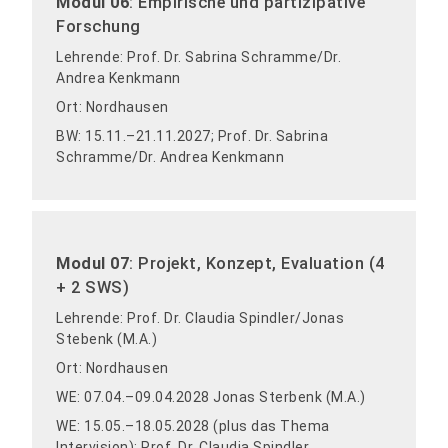
Modul 06
: Empirische und partizipative
Forschung
Lehrende: Prof. Dr. Sabrina Schramme/Dr.
Andrea Kenkmann
Ort: Nordhausen
BW: 15.11.–21.11.2027; Prof. Dr. Sabrina
Schramme/Dr. Andrea Kenkmann
Modul 07
: Projekt, Konzept, Evaluation (4
+ 2 SWS)
Lehrende: Prof. Dr. Claudia Spindler/Jonas
Stebenk (M.A.)
Ort: Nordhausen
WE: 07.04.–09.04.2028 Jonas Sterbenk (M.A.)
WE: 15.05.–18.05.2028 (plus das Thema
Intervision); Prof. Dr. Claudia Spindler