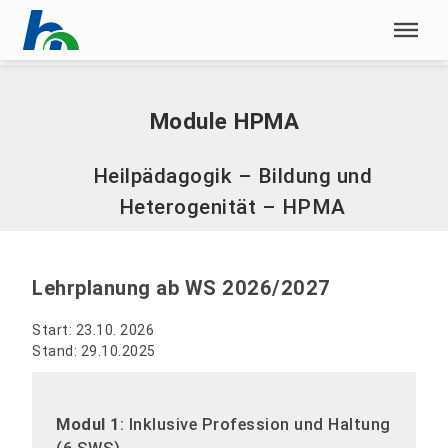
Menü überspringen
Home
|
Module HPMA
Menü überspringen
Module HPMA
Heilpädagogik – Bildung und
Heterogenität – HPMA
Lehrplanung ab WS 2026/2027
Start: 23.10. 2026
Stand: 29.10.2025
Modul 1
: Inklusive Profession und Haltung