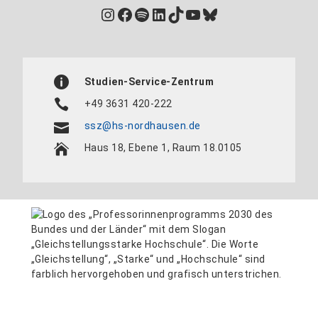
Instagram
Facebook
Spotify
LinkedIn
TikTok
YouTube
Bluesky
Studien-Service-Zentrum
+49 3631 420-222
ssz@hs-nordhausen.de
Haus 18, Ebene 1, Raum 18.0105