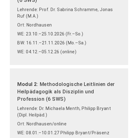
(6 SWS)
Lehrende: Prof. Dr. Sabrina Schramme, Jonas
Ruf (M.A.)
Ort: Nordhausen
WE: 23.10.–25.10.2026 (Fr.–So.)
BW: 16.11.–21.11.2026 (Mo.–Sa.)
WE: 04.12.–05.12.26 (online)
Modul 2
: Methodologische Leitlinien der
Heilpädagogik als Disziplin und
Profession (6 SWS)
Lehrende: Dr. Michaela Menth, Philipp Bryant
(Dipl. Heilpäd.)
Ort: Nordhausen/online
WE: 08.01.–10.01.27 Philipp Bryant/Präsenz