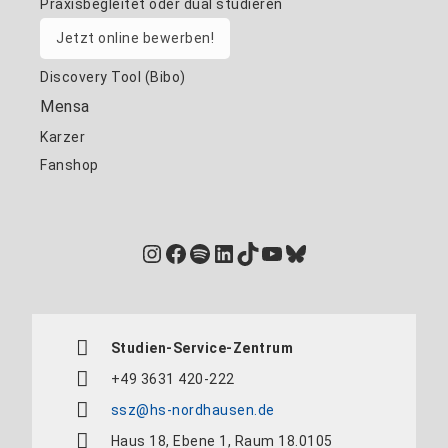
Praxisbegleitet oder dual studieren
Jetzt online bewerben!
Discovery Tool (Bibo)
Mensa
Karzer
Fanshop
Instagram
Facebook
Spotify
LinkedIn
TikTok
YouTube
Bluesky
Studien-Service-Zentrum
+49 3631 420-222
ssz@hs-nordhausen.de
Haus 18, Ebene 1, Raum 18.0105