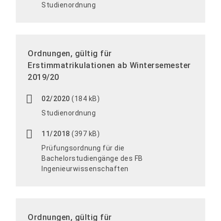
Studienordnung
Ordnungen, gültig für
Erstimmatrikulationen ab Wintersemester
2019/20
02/2020
(184 kB)
Studienordnung
11/2018
(397 kB)
Prüfungsordnung für die
Bachelorstudiengänge des FB
Ingenieurwissenschaften
Ordnungen, gültig für