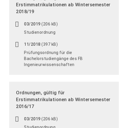
Erstimmatrikulationen ab Wintersemester
2018/19
03/2019
(206 kB)
Studienordnung
11/2018
(397 kB)
Prüfungsordnung für die
Bachelorstudiengänge des FB
Ingenieurwissenschaften
Ordnungen, gültig für
Erstimmatrikulationen ab Wintersemester
2016/17
03/2019
(206 kB)
Studienordnung