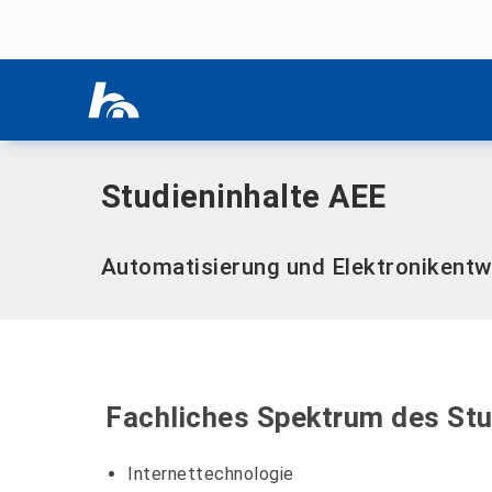
Menü überspringen
Home
|
Studieninhalte AEE
Menü überspringen
Studieninhalte AEE
Automatisierung und Elektronikentw
Fachliches Spektrum des St
Internettechnologie