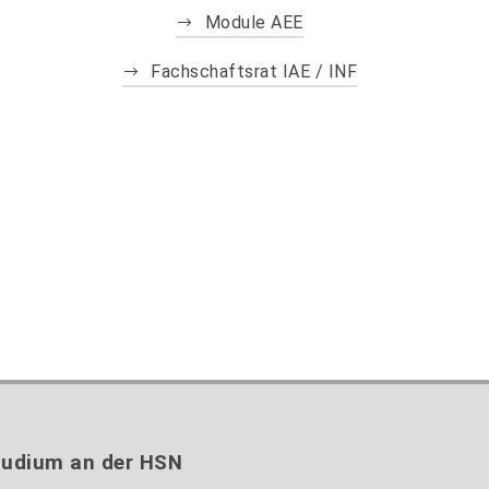
Module AEE
Fachschaftsrat IAE / INF
tudium an der HSN