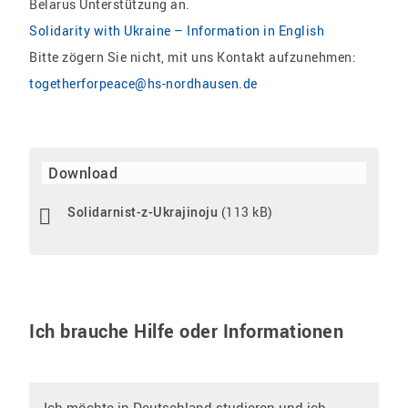
Belarus Unterstützung an.
Solidarity with Ukraine – Information in English
Bitte zögern Sie nicht, mit uns Kontakt aufzunehmen:
togetherforpeace@hs-nordhausen.de
Download
Solidarnist-z-Ukrajinoju
(113 kB)
Ich brauche Hilfe oder Informationen
Ich möchte in Deutschland studieren und ich