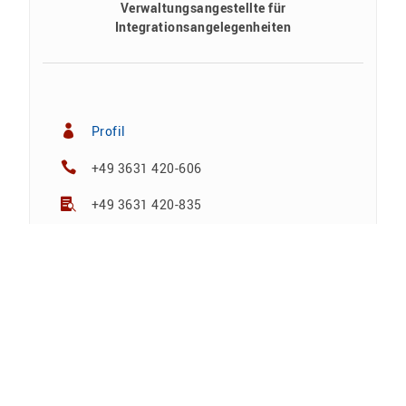
Verwaltungsangestellte für
Integrationsangelegenheiten
Profil
+49 3631 420-606
+49 3631 420-835
kerstin.scholze@hs-nordhausen.de
Gebäude 12 (Studienkolleg)