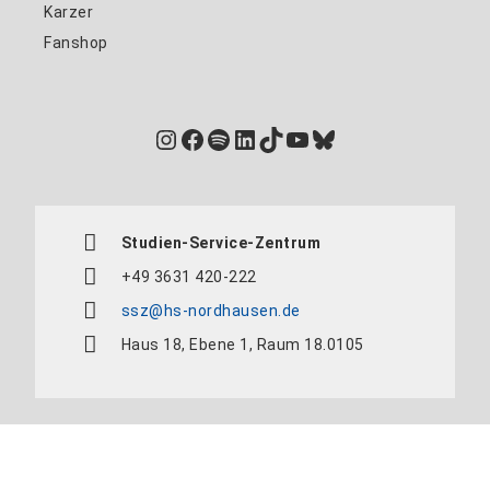
Karzer
Fanshop
Instagram
Facebook
Spotify
LinkedIn
TikTok
YouTube
Bluesky
Studien-Service-Zentrum
+49 3631 420-222
ssz@hs-nordhausen.de
Haus 18, Ebene 1, Raum 18.0105