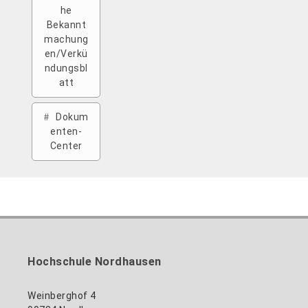
he
Bekannt
machung
en/Verkü
ndungsbl
att
Dokum
enten-
Center
Hochschule Nordhausen
Weinberghof 4