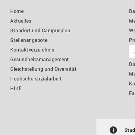
Home
Ba
Aktuelles
Ma
Standort und Campusplan
We
Stellenangebote
Pr
Kontaktverzeichnis
Gesundheitsmanagement
Di
Gleichstellung und Diversität
M
Hochschulsozialarbeit
Ka
HIKE
Fa
Stud