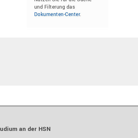
und Filterung das
Dokumenten-Center
.
tudium an der HSN