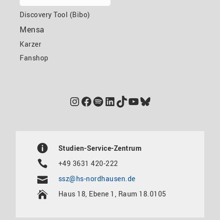
Discovery Tool (Bibo)
Mensa
Karzer
Fanshop
Instagram
Facebook
Spotify
LinkedIn
TikTok
YouTube
Bluesky
Studien-Service-Zentrum
+49 3631 420-222
ssz@hs-nordhausen.de
Haus 18, Ebene 1, Raum 18.0105