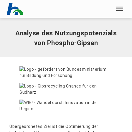
Menü überspringen
Home
|
Analyse des Nutzungspotenzials von Phospho-Gipsen
Menü überspringen
Analyse des Nutzungspotenzials
von Phospho-Gipsen
Übergeordnetes Ziel ist die Optimierung der