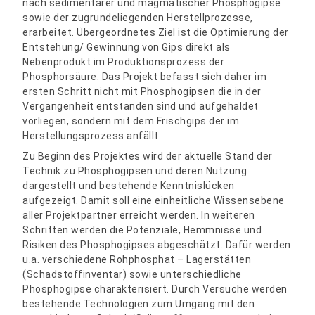
nach sedimentärer und magmatischer Phosphogipse
sowie der zugrundeliegenden Herstellprozesse,
erarbeitet. Übergeordnetes Ziel ist die Optimierung der
Entstehung/ Gewinnung von Gips direkt als
Nebenprodukt im Produktionsprozess der
Phosphorsäure. Das Projekt befasst sich daher im
ersten Schritt nicht mit Phosphogipsen die in der
Vergangenheit entstanden sind und aufgehaldet
vorliegen, sondern mit dem Frischgips der im
Herstellungsprozess anfällt.
Zu Beginn des Projektes wird der aktuelle Stand der
Technik zu Phosphogipsen und deren Nutzung
dargestellt und bestehende Kenntnislücken
aufgezeigt. Damit soll eine einheitliche Wissensebene
aller Projektpartner erreicht werden. In weiteren
Schritten werden die Potenziale, Hemmnisse und
Risiken des Phosphogipses abgeschätzt. Dafür werden
u.a. verschiedene Rohphosphat – Lagerstätten
(Schadstoffinventar) sowie unterschiedliche
Phosphogipse charakterisiert. Durch Versuche werden
bestehende Technologien zum Umgang mit den