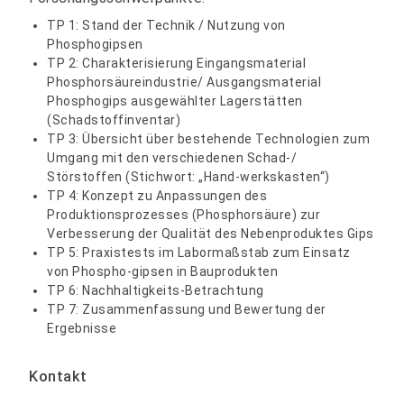
TP 1: Stand der Technik / Nutzung von
Phosphogipsen
TP 2: Charakterisierung Eingangsmaterial
Phosphorsäureindustrie/ Ausgangsmaterial
Phosphogips ausgewählter Lagerstätten
(Schadstoffinventar)
TP 3: Übersicht über bestehende Technologien zum
Umgang mit den verschiedenen Schad-/
Störstoffen (Stichwort: „Hand-werkskasten“)
TP 4: Konzept zu Anpassungen des
Produktionsprozesses (Phosphorsäure) zur
Verbesserung der Qualität des Nebenproduktes Gips
TP 5: Praxistests im Labormaßstab zum Einsatz
von Phospho-gipsen in Bauprodukten
TP 6: Nachhaltigkeits-Betrachtung
TP 7: Zusammenfassung und Bewertung der
Ergebnisse
Kontakt