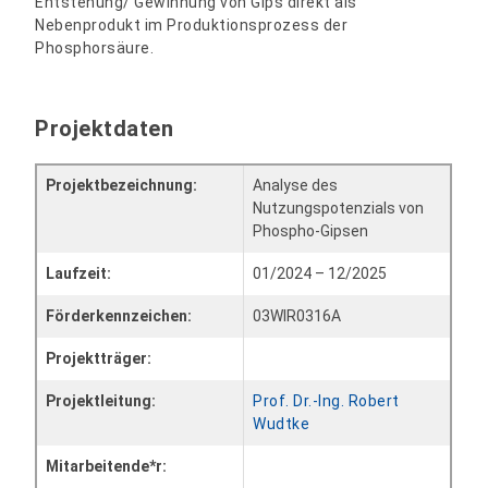
Entstehung/ Gewinnung von Gips direkt als
Nebenprodukt im Produktionsprozess der
Phosphorsäure.
Projektdaten
Projektbezeichnung:
Analyse des
Nutzungspotenzials von
Phospho-Gipsen
Laufzeit:
01/2024 – 12/2025
Förderkennzeichen:
03WIR0316A
Projektträger:
Projektleitung:
Prof. Dr.-Ing. Robert
Wudtke
Mitarbeitende*r: