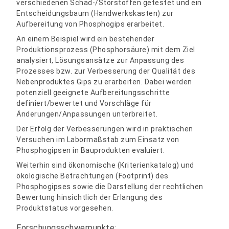
verschiedenen Schad-/Störstoffen getestet und ein
Entscheidungsbaum (Handwerkskasten) zur
Aufbereitung von Phosphogips erarbeitet.
An einem Beispiel wird ein bestehender
Produktionsprozess (Phosphorsäure) mit dem Ziel
analysiert, Lösungsansätze zur Anpassung des
Prozesses bzw. zur Verbesserung der Qualität des
Nebenproduktes Gips zu erarbeiten. Dabei werden
potenziell geeignete Aufbereitungsschritte
definiert/bewertet und Vorschläge für
Änderungen/Anpassungen unterbreitet.
Der Erfolg der Verbesserungen wird in praktischen
Versuchen im Labormaßstab zum Einsatz von
Phosphogipsen in Bauprodukten evaluiert.
Weiterhin sind ökonomische (Kriterienkatalog) und
ökologische Betrachtungen (Footprint) des
Phosphogipses sowie die Darstellung der rechtlichen
Bewertung hinsichtlich der Erlangung des
Produktstatus vorgesehen.
Forschungsschwerpunkte: