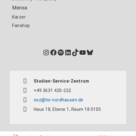
Mensa
Karzer
Fanshop
Instagram
Facebook
Spotify
LinkedIn
TikTok
YouTube
Bluesky
Studien-Service-Zentrum
+49 3631 420-222
ssz@hs-nordhausen.de
Haus 18, Ebene 1, Raum 18.0105