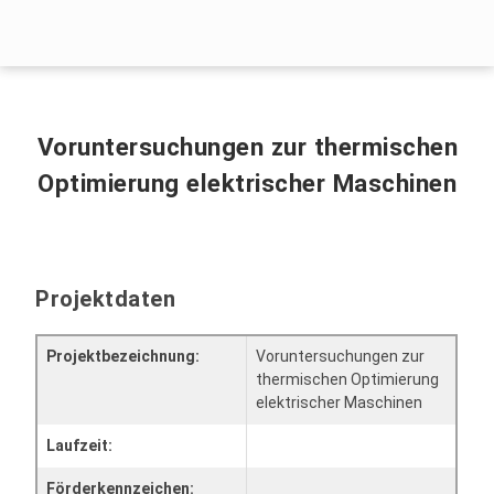
Menü überspringen
Home
|
Voruntersuchungen zur thermischen Optimierung
elektrischer Maschinen
Menü überspringen
Voruntersuchungen zur thermischen
Optimierung elektrischer Maschinen
Projektdaten
Projektbezeichnung:
Voruntersuchungen zur
thermischen Optimierung
elektrischer Maschinen
Laufzeit:
Förderkennzeichen: