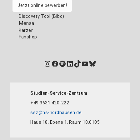
Jetzt online bewerben!
Discovery Tool (Bibo)
Mensa
Karzer
Fanshop
Instagram
Facebook
Spotify
LinkedIn
TikTok
YouTube
Bluesky
Studien-Service-Zentrum
+49 3631 420-222
ssz@hs-nordhausen.de
Haus 18, Ebene 1, Raum 18.0105