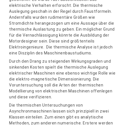
elektrische Verhalten erforscht. Die thermische
Auslegung geschah in der Regel durch Faustformeln.
Andernfalls wurden rudimentäre Größen wie
Stromdichte herangezogen um eine Aussage über die
thermische Auslastung zu geben. Ein möglicher Grund
für die Vernachlässigung könnte die Ausbildung der
Motordesigner sein. Diese sind größtenteils
Elektroingenieure. Die thermische Analyse ist jedoch
eine Disziplin des Maschinenbaustudiums.
Durch den Drang zu steigenden Wirkungsgraden und
sinkenden Kosten spielt die thermische Auslegung
elektrischer Maschinen eine ebenso wichtige Rolle wie
die elektro-magnetische Dimensionierung. Die
Voruntersuchung soll die Arten der thermischen
Modellierung von elektrischen Maschinen offenlegen
und diese verifizieren.
Die thermischen Untersuchungen von
Asynchronmaschinen lassen sich prinzipiell in zwei
Klassen einteilen. Zum einen gibt es analytische
Methoden, zum anderen numerische. Erstere werden