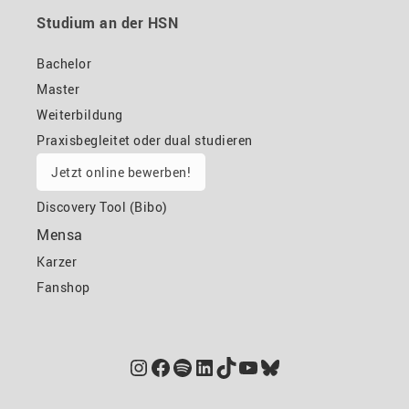
Studium an der HSN
Bachelor
Master
Weiterbildung
Praxisbegleitet oder dual studieren
Jetzt online bewerben!
Discovery Tool (Bibo)
Mensa
Karzer
Fanshop
Instagram
Facebook
Spotify
LinkedIn
TikTok
YouTube
Bluesky