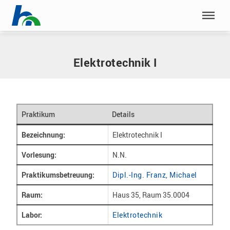
Menü überspringen
Home
|
Praktika
|
Elektrotechnik I
Menü überspringen
Elektrotechnik I
Praktikum
Details
Bezeichnung:
Elektrotechnik I
Vorlesung:
N.N.
Praktikumsbetreuung:
Dipl.-Ing. Franz, Michael
Raum:
Haus 35, Raum 35.0004
Labor:
Elektrotechnik