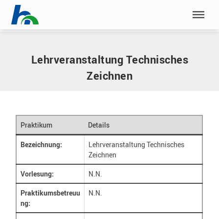
Menü überspringen
Home
|
Praktika
|
Lehrveranstaltung Technisches Zeichnen
Menü überspringen
Lehrveranstaltung Technisches
Zeichnen
Praktikum
Details
Bezeichnung:
Lehrveranstaltung Technisches
Zeichnen
Vorlesung:
N.N.
Praktikumsbetreuu
N.N.
ng: