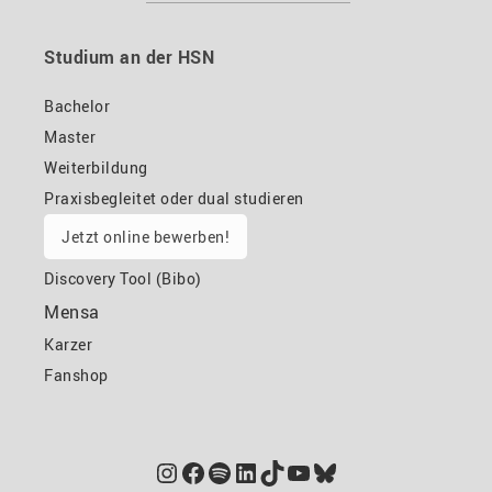
Studium an der HSN
Bachelor
Master
Weiterbildung
Praxisbegleitet oder dual studieren
Jetzt online bewerben!
Discovery Tool (Bibo)
Mensa
Karzer
Fanshop
Instagram
Facebook
Spotify
LinkedIn
TikTok
YouTube
Bluesky