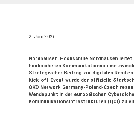
2. Juni 2026
Nordhausen. Hochschule Nordhausen leitet 
hochsicheren Kommunikationsachse zwische
Strategischer Beitrag zur digitalen Resilie
Kick-off-Event wurde der offizielle Start
QKD Network Germany-Poland-Czech researc
Wendepunkt in der europäischen Cybersiche
Kommunikationsinfrastrukturen (QCI) zu ei