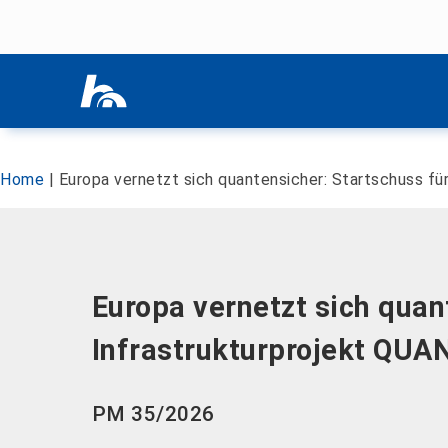
Menü überspringen
Menü überspringen
Home
|
Europa vernetzt sich quantensicher: Startschuss fü
Europa vernetzt sich quant
Infrastrukturprojekt QUA
PM 35/2026