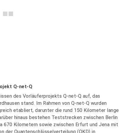
ojekt Q-net-Q
ssen des Vorläuferprojekts Q-net-Q auf, das
ordhausen stand. Im Rahmen von Q-net-Q wurden
eich etabliert, darunter die rund 150 Kilometer lange
arüber hinaus bestehen Teststrecken zwischen Berlin
a 670 Kilometern sowie zwischen Erfurt und Jena mit
on der Quantenschlüsselverteilung (QKD) in