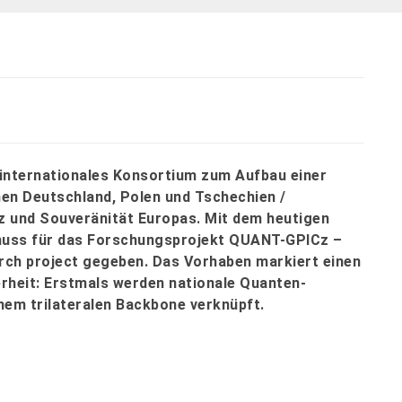
internationales Konsortium zum Aufbau einer
n Deutschland, Polen und Tschechien /
nz und Souveränität Europas. Mit dem heutigen
schuss für das Forschungsprojekt QUANT-GPlCz –
h project gegeben. Das Vorhaben markiert einen
rheit: Erstmals werden nationale Quanten-
nem trilateralen Backbone verknüpft.