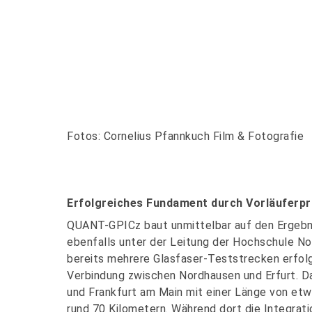
Fotos: Cornelius Pfannkuch Film & Fotografie
Erfolgreiches Fundament durch Vorläuferpr
QUANT-GPICz baut unmittelbar auf den Ergebni
ebenfalls unter der Leitung der Hochschule N
bereits mehrere Glasfaser-Teststrecken erfolgr
Verbindung zwischen Nordhausen und Erfurt. D
und Frankfurt am Main mit einer Länge von etw
rund 70 Kilometern. Während dort die Integrati