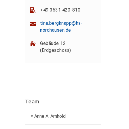
+49 3631 420-810
tina.bergknapp@hs-
nordhausen.de
Gebäude 12
(Erdgeschoss)
Team
Anne A. Arnhold