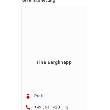
Referatsleitung
Tina Bergknapp
Profil
+49 3631 420-112