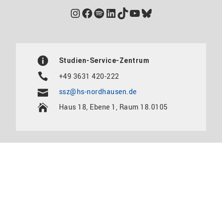
Instagram
Facebook
Spotify
LinkedIn
TikTok
YouTube
Bluesky
Studien-Service-Zentrum
+49 3631 420-222
ssz@hs-nordhausen.de
Haus 18, Ebene 1, Raum 18.0105