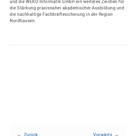
und die WEKO Informatik GmbH ein weiteres Zeichen für
die Stärkung praxisnaher akademischer Ausbildung und
die nachhaltige Fachkräftesicherung in der Region
Nordhausen.
Teilen:
←
Zurück
Vorwärts
→