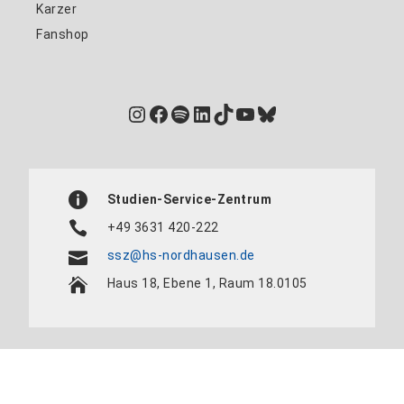
Karzer
Fanshop
Instagram
Facebook
Spotify
LinkedIn
TikTok
YouTube
Bluesky
Studien-Service-Zentrum
+49 3631 420-222
ssz@hs-nordhausen.de
Haus 18, Ebene 1, Raum 18.0105