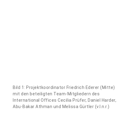
Bild 1: Projektkoordinator Friedrich Ederer (Mitte)
mit den beteiligten Team-Mitgliedern des
International Offices Cecilia Prüfer, Daniel Harder,
Abu-Bakar Athman und Melissa Gürtler (v.l.n.r.)