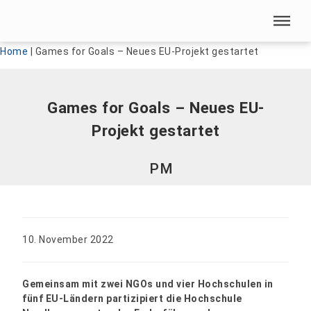
Menü überspringen
Menü überspringen
Home
|
Games for Goals – Neues EU-Projekt gestartet
Games for Goals – Neues EU-
Projekt gestartet
PM
10. November 2022
Gemeinsam mit zwei NGOs und vier Hochschulen in
fünf EU-Ländern partizipiert die Hochschule