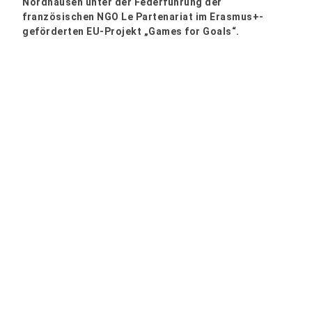
Nordhausen unter der Federführung der
französischen NGO Le Partenariat im Erasmus+-
geförderten EU-Projekt „Games for Goals“.