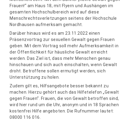
Frauen!“ am Haus 18, mit Flyern und Aushängen im
gesamten Hochschulbereich wird auf diese
Menschrechtsverletzungen seitens der Hochschule
Nordhausen aufmerksam gemacht.
Darüber hinaus wird es am 23.11.2022 einen
Präsenzvortrag zur sexuellen Gewalt gegen Frauen
geben. Mit dem Vortrag soll mehr Aufmerksamkeit in
der Öffentlichkeit für häusliche Gewalt erreicht
werden. Das Ziel ist, dass mehr Menschen genau
hinschauen und sich auch einschalten, wenn Gewalt
droht. Betroffene sollen ermutigt werden, sich
Unterstützung zu holen.
Zudem gilt es, Hilfsangebote besser bekannt zu
machen. Hierzu gehört auch das Hilfetelefon „Gewalt
gegen Frauen“. Frauen, die von Gewalt betroffen sind,
wird hier rund um die Uhr, anonym und in 18 Sprachen
kostenfrei Hilfe angeboten. Die Rufnummer lautet:
08000 116 016.