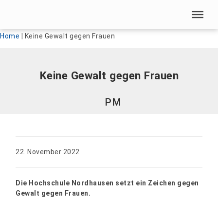
Menü überspringen
Menü überspringen
Home
|
Keine Gewalt gegen Frauen
Keine Gewalt gegen Frauen
PM
22. November 2022
Die Hochschule Nordhausen setzt ein Zeichen gegen
Gewalt gegen Frauen.