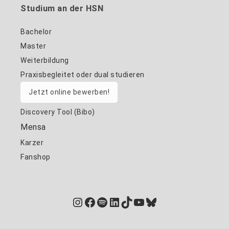
Studium an der HSN
Bachelor
Master
Weiterbildung
Praxisbegleitet oder dual studieren
Jetzt online bewerben!
Discovery Tool (Bibo)
Mensa
Karzer
Fanshop
Instagram
Facebook
Spotify
LinkedIn
TikTok
YouTube
Bluesky