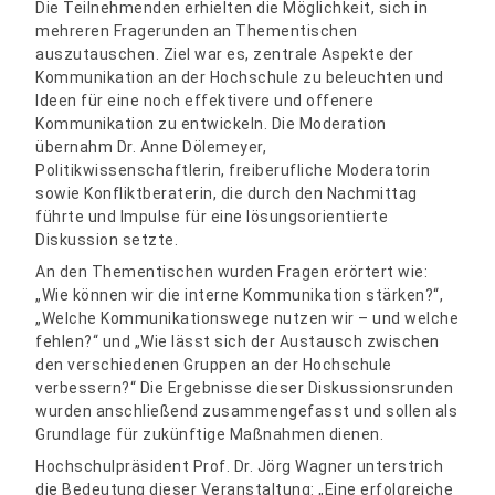
Die Teilnehmenden erhielten die Möglichkeit, sich in
mehreren Fragerunden an Thementischen
auszutauschen. Ziel war es, zentrale Aspekte der
Kommunikation an der Hochschule zu beleuchten und
Ideen für eine noch effektivere und offenere
Kommunikation zu entwickeln. Die Moderation
übernahm Dr. Anne Dölemeyer,
Politikwissenschaftlerin, freiberufliche Moderatorin
sowie Konfliktberaterin, die durch den Nachmittag
führte und Impulse für eine lösungsorientierte
Diskussion setzte.
An den Thementischen wurden Fragen erörtert wie:
„Wie können wir die interne Kommunikation stärken?“,
„Welche Kommunikationswege nutzen wir – und welche
fehlen?“ und „Wie lässt sich der Austausch zwischen
den verschiedenen Gruppen an der Hochschule
verbessern?“ Die Ergebnisse dieser Diskussionsrunden
wurden anschließend zusammengefasst und sollen als
Grundlage für zukünftige Maßnahmen dienen.
Hochschulpräsident Prof. Dr. Jörg Wagner unterstrich
die Bedeutung dieser Veranstaltung: „Eine erfolgreiche