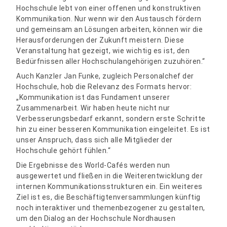
Hochschule lebt von einer offenen und konstruktiven
Kommunikation. Nur wenn wir den Austausch fördern
und gemeinsam an Lösungen arbeiten, können wir die
Herausforderungen der Zukunft meistern. Diese
Veranstaltung hat gezeigt, wie wichtig es ist, den
Bedürfnissen aller Hochschulangehörigen zuzuhören.“
Auch Kanzler Jan Funke, zugleich Personalchef der
Hochschule, hob die Relevanz des Formats hervor:
„Kommunikation ist das Fundament unserer
Zusammenarbeit. Wir haben heute nicht nur
Verbesserungsbedarf erkannt, sondern erste Schritte
hin zu einer besseren Kommunikation eingeleitet. Es ist
unser Anspruch, dass sich alle Mitglieder der
Hochschule gehört fühlen.“
Die Ergebnisse des World-Cafés werden nun
ausgewertet und fließen in die Weiterentwicklung der
internen Kommunikationsstrukturen ein. Ein weiteres
Ziel ist es, die Beschäftigtenversammlungen künftig
noch interaktiver und themenbezogener zu gestalten,
um den Dialog an der Hochschule Nordhausen