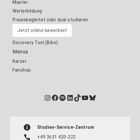
Master
Weiterbildung
Praxisbegleitet oder dual studieren
Jetzt online bewerben!
Discovery Tool (Bibo)
Mensa
Karzer
Fanshop
Instagram
Facebook
Spotify
LinkedIn
TikTok
YouTube
Bluesky
Studien-Service-Zentrum
+49 3631 420-222