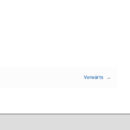
Teilen:
Vorwärts
→