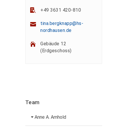
+49 3631 420-810
tina.bergknapp@hs-
nordhausen.de
Gebäude 12
(Erdgeschoss)
Team
Anne A. Arnhold