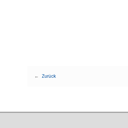
←
Zurück