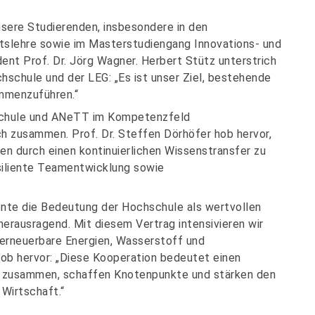
nsere Studierenden, insbesondere in den
ftslehre sowie im Masterstudiengang Innovations- und
t Prof. Dr. Jörg Wagner. Herbert Stütz unterstrich
hschule und der LEG: „Es ist unser Ziel, bestehende
ammenzuführen.“
hschule und ANeTT im Kompetenzfeld
h zusammen. Prof. Dr. Steffen Dörhöfer hob hervor,
en durch einen kontinuierlichen Wissenstransfer zu
iliente Teamentwicklung sowie
onte die Bedeutung der Hochschule als wertvollen
erausragend. Mit diesem Vertrag intensivieren wir
 erneuerbare Energien, Wasserstoff und
ob hervor: „Diese Kooperation bedeutet einen
 zusammen, schaffen Knotenpunkte und stärken den
Wirtschaft.“