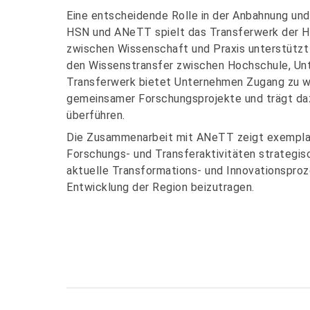
Eine entscheidende Rolle in der Anbahnung un
HSN und ANeTT spielt das Transferwerk der Ho
zwischen Wissenschaft und Praxis unterstützt e
den Wissenstransfer zwischen Hochschule, Un
Transferwerk bietet Unternehmen Zugang zu wi
gemeinsamer Forschungsprojekte und trägt dazu
überführen.
Die Zusammenarbeit mit ANeTT zeigt exemplar
Forschungs- und Transferaktivitäten strategisc
aktuelle Transformations- und Innovationsproz
Entwicklung der Region beizutragen.