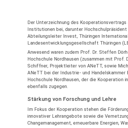
Der Unterzeichnung des Kooperationsvertrags 
Institutionen bei, darunter Hochschulpräsident
Abteilungsleiter Invest, Thüringen Internatio
Landesentwicklungsgesellschaft Thüringen (LE
Anwesend waren zudem Prof. Dr. Steffen Dörhöf
Hochschule Nordhausen (zusammen mit Prof. Dr.
Schiffner, Projektleiter von ANeTT, sowie Mi
ANeTT bei der Industrie- und Handelskammer E
Hochschule Nordhausen, der die Kooperation in s
ebenfalls zugegen.
Stärkung von Forschung und Lehre
Im Fokus der Kooperation stehen die Förderung
innovativer Lehrangebote sowie die Vernetzung
Changemanagement, erneuerbare Energien, Was