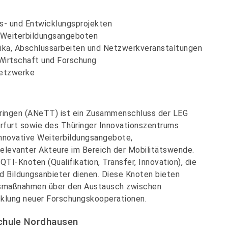
s- und Entwicklungsprojekten
d Weiterbildungsangeboten
tika, Abschlussarbeiten und Netzwerkveranstaltungen
Wirtschaft und Forschung
Netzwerke
ringen (ANeTT) ist ein Zusammenschluss der LEG
rfurt sowie des Thüringer Innovationszentrums
nnovative Weiterbildungsangebote,
elevanter Akteure im Bereich der Mobilitätswende.
QTI-Knoten (Qualifikation, Transfer, Innovation), die
nd Bildungsanbieter dienen. Diese Knoten bieten
gsmaßnahmen über den Austausch zwischen
cklung neuer Forschungskooperationen.
schule Nordhausen