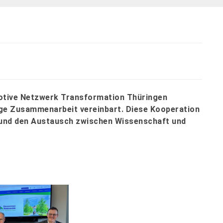
otive Netzwerk Transformation Thüringen
tige Zusammenarbeit vereinbart. Diese Kooperation
n und den Austausch zwischen Wissenschaft und