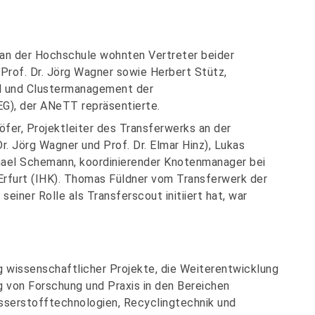
an der Hochschule wohnten Vertreter beider
 Prof. Dr. Jörg Wagner sowie Herbert Stütz,
nal und Clustermanagement der
G), der ANeTT repräsentierte.
er, Projektleiter des Transferwerks an der
 Jörg Wagner und Prof. Dr. Elmar Hinz), Lukas
chael Schemann, koordinierender Knotenmanager bei
rfurt (IHK). Thomas Füldner vom Transferwerk der
einer Rolle als Transferscout initiiert hat, war
 wissenschaftlicher Projekte, die Weiterentwicklung
 von Forschung und Praxis in den Bereichen
serstofftechnologien, Recyclingtechnik und