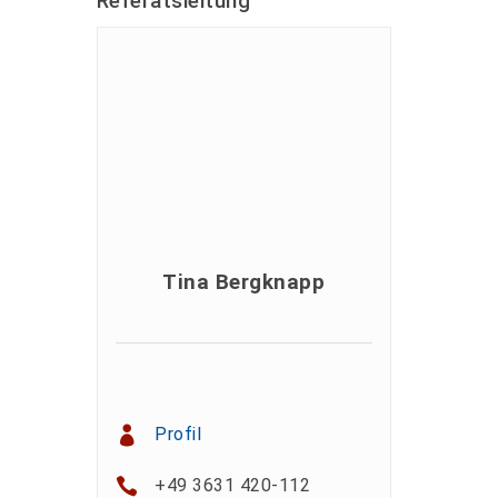
Referatsleitung
Tina Bergknapp
Profil
+49 3631 420-112