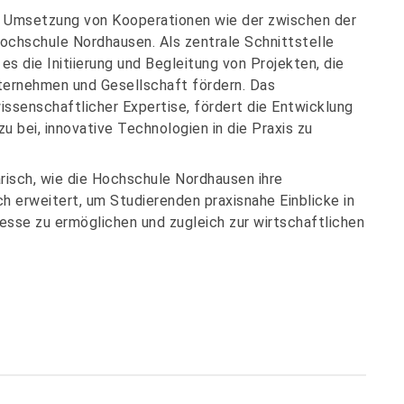
d Umsetzung von Kooperationen wie der zwischen der
chschule Nordhausen. Als zentrale Schnittstelle
s die Initiierung und Begleitung von Projekten, die
ternehmen und Gesellschaft fördern. Das
ssenschaftlicher Expertise, fördert die Entwicklung
 bei, innovative Technologien in die Praxis zu
isch, wie die Hochschule Nordhausen ihre
h erweitert, um Studierenden praxisnahe Einblicke in
esse zu ermöglichen und zugleich zur wirtschaftlichen