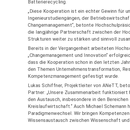
Batterierecycling.
„Diese Kooperation ist ein echter Gewinn für u
Ingenieurstudiengängen, der Betriebswirtscha
Changemanagement“, betonte Hochschulpräsiden
die langjährige Partnerschaft zwischen der Hoc
Strukturen weiter zu stärken und sinnvoll zus
Bereits in der Vergangenheit arbeiteten Hoc
„Changemanagement und Innovation“ erfolgreic
dass die Kooperation schon in den letzten Jahr
den Themen Unternehmenstransformation, Res
Kompetenzmanagement gefestigt wurde.
Lukas Schiffner, Projektleiter von ANeTT, bet
Partner: „Unsere Zusammenarbeit funktioniert h
den Austausch, insbesondere in den Bereichen
Kreislaufwirtschaft.“ Auch Michael Schemann h
Paradigmenwechsel. Wir bringen Kompetenzen
Wissensaustausch zwischen Wissenschaft und 