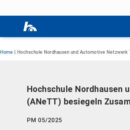
Menü überspringen
Menü überspringen
Home
|
Hochschule Nordhausen und Automotive Netzwerk 
Hochschule Nordhausen u
(ANeTT) besiegeln Zusa
PM 05/2025