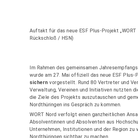
Auftakt für das neue ESF Plus-Projekt „WORT 
Rückschloß / HSN)
Im Rahmen des gemeinsamen Jahresempfangs 
wurde am 27. Mai offiziell das neue ESF Plus-
sichern
vorgestellt. Rund 80 Vertreter und Ver
Verwaltung, Vereinen und Initiativen nutzten d
die Ziele des Projekts auszutauschen und gem
Nordthüringen ins Gespräch zu kommen.
WORT Nord verfolgt einen ganzheitlichen Ansatz
Absolventinnen und Absolventen aus Hochschule
Unternehmen, Institutionen und der Region zu 
Nordthüringen sichtbar zu machen.