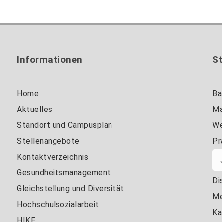
Informationen
S
Home
Ba
Aktuelles
Ma
Standort und Campusplan
We
Stellenangebote
Pr
Kontaktverzeichnis
Gesundheitsmanagement
Di
Gleichstellung und Diversität
Me
Hochschulsozialarbeit
Ka
HIKE