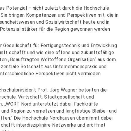
es Potenzial – nicht zuletzt durch die Hochschule
 Sie bringen Kompetenzen und Perspektiven mit, die in
 Gesundheitswesen und Sozialwirtschaft heute und in
 Potenzial stärker für die Region gewonnen werden
er Gesellschaft für Fertigungstechnik und Entwicklung
unft schafft und wie eine offene und zukunftsfähige
sten „Beauftragten Weltoffene Organisation“ aus dem
e zentrale Botschaft aus Unternehmenspraxis und
 unterschiedliche Perspektiven nicht vermieden
hschulpräsident Prof. Jörg Wagner betonten die
chule, Wirtschaft, Stadtgesellschaft und
n. „WORT Nord unterstützt dabei, Fachkräfte
 und Region zu vernetzen und langfristige Bleibe- und
affen.“ Die Hochschule Nordhausen übernimmt dabei
 schafft interdisziplinäre Netzwerke und eröffnet