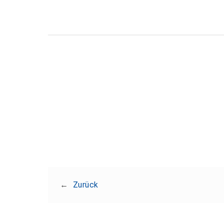
←
Zurück