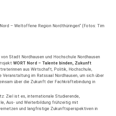
Nord – Weltoffene Region Nordthüringen“ (Fotos: Tim
von Stadt Nordhausen und Hochschule Nordhausen
Projekt
WORT Nord – Talente binden, Zukunft
treterinnen aus Wirtschaft, Politik, Hochschule,
ie Veranstaltung im Ratssaal Nordhausen, um sich über
einsam über die Zukunft der Fachkräftebindung in
: Ziel ist es, internationale Studierende,
, Aus- und Weiterbildung frühzeitig mit
vernetzen und langfristige Zukunftsperspektiven in