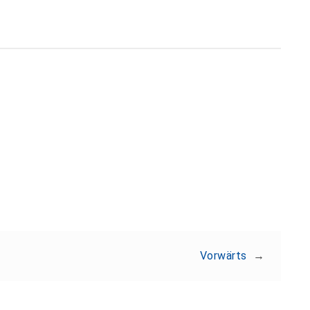
Teilen:
Vorwärts
→