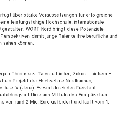
rfügt über starke Voraussetzungen für erfolgreiche
ine leistungsfähige Hochschule, internationale
itgestalten. WORT Nord bringt diese Potenziale
rspektiven, damit junge Talente ihre berufliche und
en sehen können.
ion Thüringens: Talente binden, Zukunft sichern –
ist ein Projekt der Hochschule Nordhausen,
.de e. V. (Jena). Es wird durch den Freistaat
rbildungsrichtlinie aus Mitteln des Europäischen
 von rund 2 Mio. Euro gefördert und läuft vom 1.