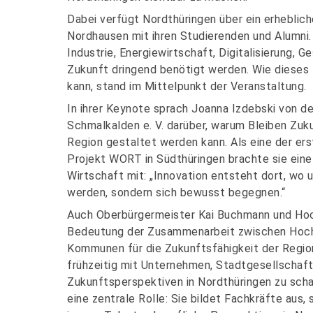
Dabei verfügt Nordthüringen über ein erheblich
Nordhausen mit ihren Studierenden und Alumni.
Industrie, Energiewirtschaft, Digitalisierung,
Zukunft dringend benötigt werden. Wie dieses
kann, stand im Mittelpunkt der Veranstaltung.
In ihrer Keynote sprach Joanna Izdebski von d
Schmalkalden e. V. darüber, warum Bleiben Zuk
Region gestaltet werden kann. Als eine der er
Projekt WORT in Südthüringen brachte sie ein
Wirtschaft mit: „Innovation entsteht dort, wo
werden, sondern sich bewusst begegnen.“
Auch Oberbürgermeister Kai Buchmann und Hoc
Bedeutung der Zusammenarbeit zwischen Hochs
Kommunen für die Zukunftsfähigkeit der Regio
frühzeitig mit Unternehmen, Stadtgesellschaft
Zukunftsperspektiven in Nordthüringen zu sch
eine zentrale Rolle: Sie bildet Fachkräfte aus,