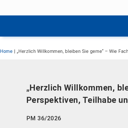
Menü überspringen
Menü überspringen
Home
|
„Herzlich Willkommen, bleiben Sie gerne“ – Wie Fa
„Herzlich Willkommen, bl
Perspektiven, Teilhabe u
PM 36/2026