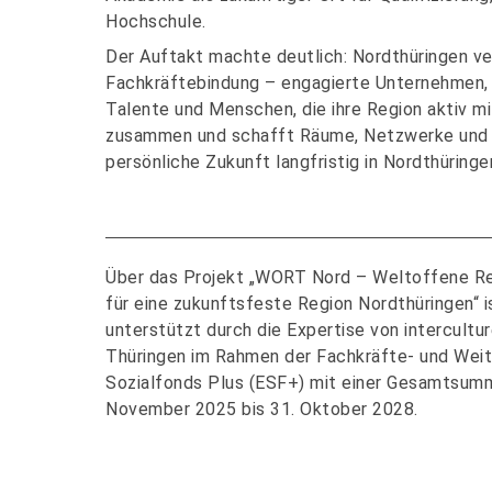
Hochschule.
Der Auftakt machte deutlich: Nordthüringen ve
Fachkräftebindung – engagierte Unternehmen, e
Talente und Menschen, die ihre Region aktiv m
zusammen und schafft Räume, Netzwerke und Pe
persönliche Zukunft langfristig in Nordthüring
Über das Projekt „WORT Nord – Weltoffene Reg
für eine zukunftsfeste Region Nordthüringen“ 
unterstützt durch die Expertise von interculture
Thüringen im Rahmen der Fachkräfte- und Weite
Sozialfonds Plus (ESF+) mit einer Gesamtsumme
November 2025 bis 31. Oktober 2028.