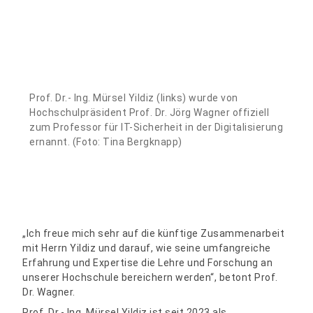
Prof. Dr.- Ing. Mürsel Yildiz (links) wurde von
Hochschulpräsident Prof. Dr. Jörg Wagner offiziell
zum Professor für IT-Sicherheit in der Digitalisierung
ernannt. (Foto: Tina Bergknapp)
„Ich freue mich sehr auf die künftige Zusammenarbeit
mit Herrn Yildiz und darauf, wie seine umfangreiche
Erfahrung und Expertise die Lehre und Forschung an
unserer Hochschule bereichern werden“, betont Prof.
Dr. Wagner.
Prof. Dr.- Ing. Mürsel Yildiz ist seit 2023 als