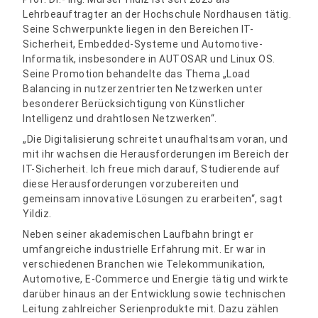
Lehrbeauftragter an der Hochschule Nordhausen tätig.
Seine Schwerpunkte liegen in den Bereichen IT-
Sicherheit, Embedded-Systeme und Automotive-
Informatik, insbesondere in AUTOSAR und Linux OS.
Seine Promotion behandelte das Thema „Load
Balancing in nutzerzentrierten Netzwerken unter
besonderer Berücksichtigung von Künstlicher
Intelligenz und drahtlosen Netzwerken“.
„Die Digitalisierung schreitet unaufhaltsam voran, und
mit ihr wachsen die Herausforderungen im Bereich der
IT-Sicherheit. Ich freue mich darauf, Studierende auf
diese Herausforderungen vorzubereiten und
gemeinsam innovative Lösungen zu erarbeiten“, sagt
Yildiz.
Neben seiner akademischen Laufbahn bringt er
umfangreiche industrielle Erfahrung mit. Er war in
verschiedenen Branchen wie Telekommunikation,
Automotive, E-Commerce und Energie tätig und wirkte
darüber hinaus an der Entwicklung sowie technischen
Leitung zahlreicher Serienprodukte mit. Dazu zählen