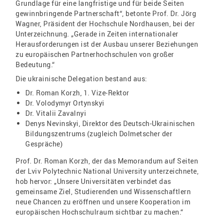
Grundlage für eine langfristige und für beide Seiten
gewinnbringende Partnerschaft“, betonte Prof. Dr. Jörg
Wagner, Präsident der Hochschule Nordhausen, bei der
Unterzeichnung. „Gerade in Zeiten internationaler
Herausforderungen ist der Ausbau unserer Beziehungen
zu europäischen Partnerhochschulen von großer
Bedeutung.“
Die ukrainische Delegation bestand aus:
Dr. Roman Korzh, 1. Vize-Rektor
Dr. Volodymyr Ortynskyi
Dr. Vitalii Zavalnyi
Denys Nevinskyi, Direktor des Deutsch-Ukrainischen
Bildungszentrums (zugleich Dolmetscher der
Gespräche)
Prof. Dr. Roman Korzh, der das Memorandum auf Seiten
der Lviv Polytechnic National University unterzeichnete,
hob hervor: „Unsere Universitäten verbindet das
gemeinsame Ziel, Studierenden und Wissenschaftlern
neue Chancen zu eröffnen und unsere Kooperation im
europäischen Hochschulraum sichtbar zu machen.“