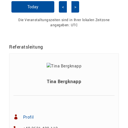
Kalender überspringen
Today
<
>
Die Veranstaltungszeiten sind in Ihrer lokalen Zeitzone
angegeben:
UTC
Referatsleitung
Tina Bergknapp
Profil