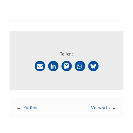
Teilen:
←
Zurück
Vorwärts
→