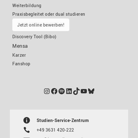
Weiterbildung
Praxisbegleitet oder dual studieren
Jetzt online bewerben!
Discovery Tool (Bibo)
Mensa
Karzer
Fanshop
Instagram
Facebook
Spotify
LinkedIn
TikTok
YouTube
Bluesky
Studien-Service-Zentrum
+49 3631 420-222