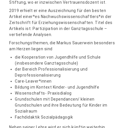
Stiftung, wo er inzwischen Vertrauensdozent ist.
2019 erhielt er eine Auszeichnung für den besten
Artikel einer*es Nachwuchswissenschaftlers*in der
Zeitschrift für Erziehungswissenschaften. Titel des
Artikels ist: Partizipation in der Ganztagsschule –
vertiefende Analysen.
Forschungsthemen, die Markus Sauerwein besonders
am Herzen liegen sind
die Kooperation von Jugendhilfe und Schule
(insbesondere Ganztagsschule)
der Bereich Professionalisierung und
Deprofessionalisierung
Care-Leaver*innen
Bildung im Kontext Kinder- und Jugendhilfe
Wissenschafts- Praxisdialog
Grundschulen mit Dependancen/ kleinen
Grundschulen und ihre Bedeutung für Kinder im
Sozialraum
Fachdidaktik Sozialpädagogik
Neben seiner Lehre wird er sich künftig weiterhin