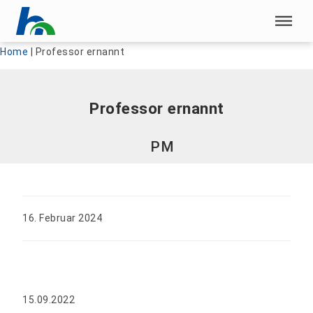
Menü überspringen
Menü überspringen
Home
|
Professor ernannt
Professor ernannt
PM
16. Februar 2024
15.09.2022