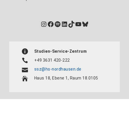
Instagram
Facebook
Spotify
LinkedIn
TikTok
YouTube
Bluesky
Studien-Service-Zentrum
+49 3631 420-222
ssz@hs-nordhausen.de
Haus 18, Ebene 1, Raum 18.0105