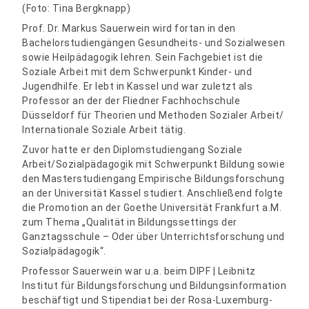
(Foto: Tina Bergknapp)
Prof. Dr. Markus Sauerwein wird fortan in den
Bachelorstudiengängen Gesundheits- und Sozialwesen
sowie Heilpädagogik lehren. Sein Fachgebiet ist die
Soziale Arbeit mit dem Schwerpunkt Kinder- und
Jugendhilfe. Er lebt in Kassel und war zuletzt als
Professor an der der Fliedner Fachhochschule
Düsseldorf für Theorien und Methoden Sozialer Arbeit/
Internationale Soziale Arbeit tätig.
Zuvor hatte er den Diplomstudiengang Soziale
Arbeit/Sozialpädagogik mit Schwerpunkt Bildung sowie
den Masterstudiengang Empirische Bildungsforschung
an der Universität Kassel studiert. Anschließend folgte
die Promotion an der Goethe Universität Frankfurt a.M.
zum Thema „Qualität in Bildungssettings der
Ganztagsschule – Oder über Unterrichtsforschung und
Sozialpädagogik“.
Professor Sauerwein war u.a. beim DIPF | Leibnitz
Institut für Bildungsforschung und Bildungsinformation
beschäftigt und Stipendiat bei der Rosa-Luxemburg-