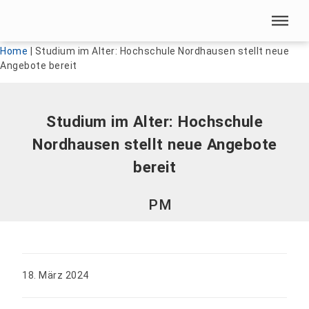
Menü überspringen
Menü überspringen
Home
|
Studium im Alter: Hochschule Nordhausen stellt neue
Angebote bereit
Studium im Alter: Hochschule
Nordhausen stellt neue Angebote
bereit
PM
18. März 2024