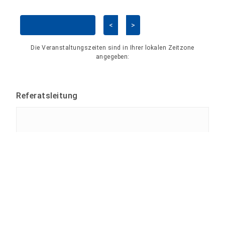
<
>
Kalender überspringen
Die Veranstaltungszeiten sind in Ihrer lokalen Zeitzone
angegeben:
Referatsleitung
Tina Bergknapp