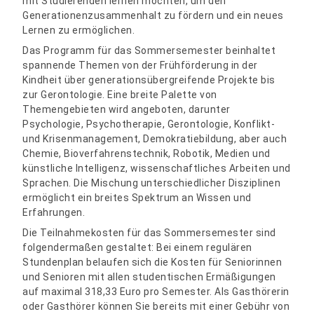
mit Studierenden lernen möchten, um den
Generationenzusammenhalt zu fördern und ein neues
Lernen zu ermöglichen.
Das Programm für das Sommersemester beinhaltet
spannende Themen von der Frühförderung in der
Kindheit über generationsübergreifende Projekte bis
zur Gerontologie. Eine breite Palette von
Themengebieten wird angeboten, darunter
Psychologie, Psychotherapie, Gerontologie, Konflikt-
und Krisenmanagement, Demokratiebildung, aber auch
Chemie, Bioverfahrenstechnik, Robotik, Medien und
künstliche Intelligenz, wissenschaftliches Arbeiten und
Sprachen. Die Mischung unterschiedlicher Disziplinen
ermöglicht ein breites Spektrum an Wissen und
Erfahrungen.
Die Teilnahmekosten für das Sommersemester sind
folgendermaßen gestaltet: Bei einem regulären
Stundenplan belaufen sich die Kosten für Seniorinnen
und Senioren mit allen studentischen Ermäßigungen
auf maximal 318,33 Euro pro Semester. Als Gasthörerin
oder Gasthörer können Sie bereits mit einer Gebühr von