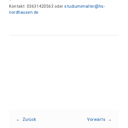
Kontakt: 03631420563 oder
studiumimalter@hs-
nordhausen.de
Teilen:
←
Zurück
Vorwärts
→