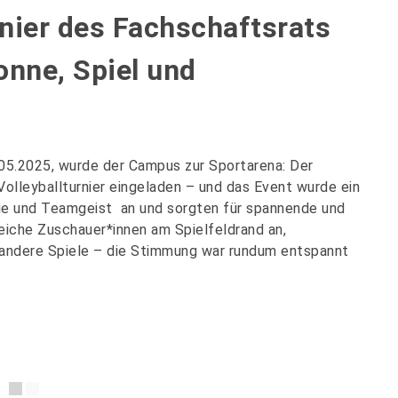
rnier des Fachschaftsrats
nne, Spiel und
5.2025, wurde der Campus zur Sportarena: Der
olleyballturnier eingeladen – und das Event wurde ein
rgie und Teamgeist an und sorgten für spannende und
reiche Zuschauer*innen am Spielfeldrand an,
n andere Spiele – die Stimmung war rundum entspannt