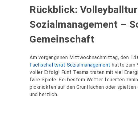
Rückblick: Volleyballtu
Sozialmanagement – So
Gemeinschaft
Am vergangenen Mittwochnachmittag, den 14.0
Fachschaftsrat Sozialmanagement
hatte zum V
voller Erfolg! Fünf Teams traten mit viel Ene
faire Spiele. Bei bestem Wetter feuerten zahl
picknickten auf den Grünflächen oder spielte
und herzlich.