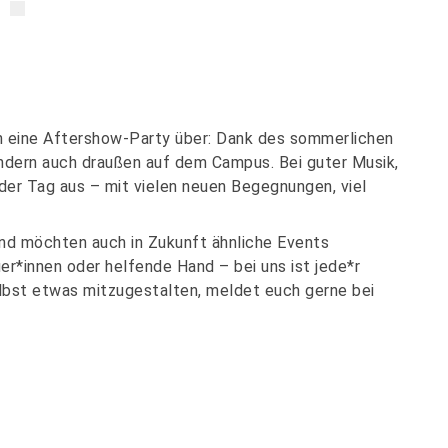
in eine Aftershow-Party über: Dank des sommerlichen
ondern auch draußen auf dem Campus. Bei guter Musik,
der Tag aus – mit vielen neuen Begegnungen, viel
 und möchten auch in Zukunft ähnliche Events
uer*innen oder helfende Hand – bei uns ist jede*r
lbst etwas mitzugestalten, meldet euch gerne bei