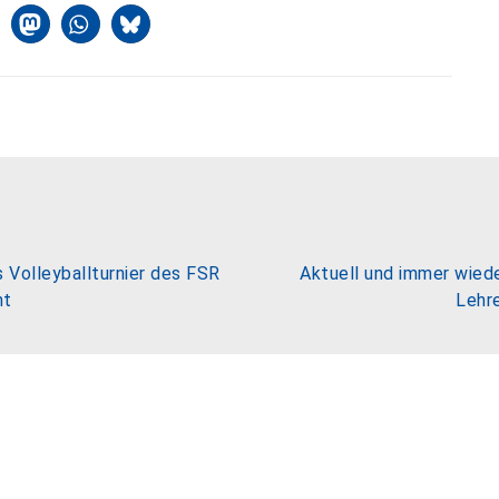
Volleyballturnier des FSR
Aktuell und immer wiede
nt
Lehr