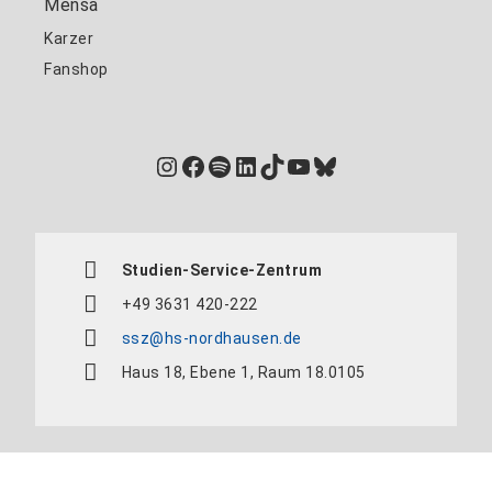
Mensa
Karzer
Fanshop
Instagram
Facebook
Spotify
LinkedIn
TikTok
YouTube
Bluesky
Studien-Service-Zentrum
+49 3631 420-222
ssz@hs-nordhausen.de
Haus 18, Ebene 1, Raum 18.0105