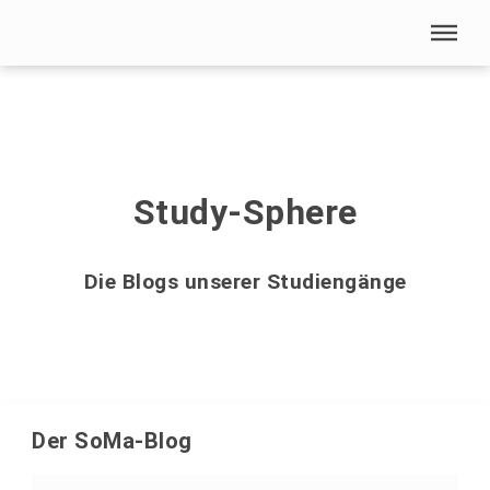
Menü überspringen
Home
|
StudySphere
Menü überspringen
Study-Sphere
Die Blogs unserer Studiengänge
Der SoMa-Blog