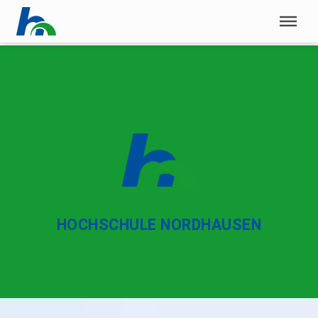
Menü überspringen
Menü überspringen
HOCHSCHULE NORDHAUSEN
University of Applied Sciences