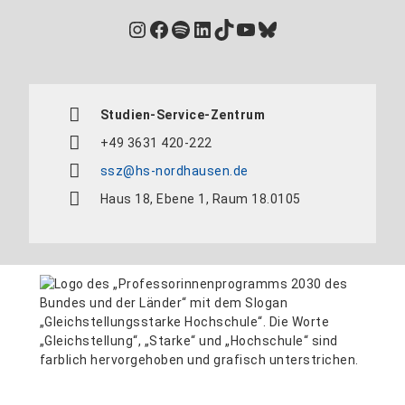
Instagram
Facebook
Spotify
LinkedIn
TikTok
YouTube
Bluesky
Studien-Service-Zentrum
+49 3631 420-222
ssz@hs-nordhausen.de
Haus 18, Ebene 1, Raum 18.0105