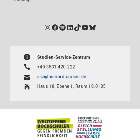
Instagram
Facebook
Spotify
LinkedIn
TikTok
YouTube
Bluesky
Studien-Service-Zentrum
+49 3631 420-222
ssz@hs-nordhausen.de
Haus 18, Ebene 1, Raum 18.0105