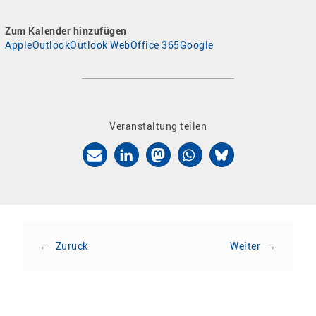
Zum Kalender hinzufügen
Apple
Outlook
Outlook Web
Office 365
Google
Veranstaltung teilen
←
Zurück
Weiter
→
Zur Veranstaltungsübersicht