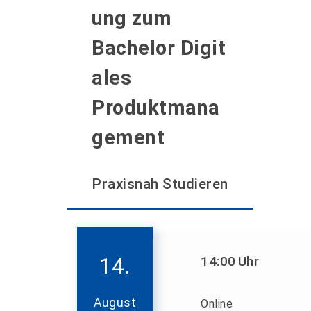
ung zum
Bachelor Digit
ales
Produktmana
gement
Praxisnah Studieren
14.
14:00
Uhr
August
Online