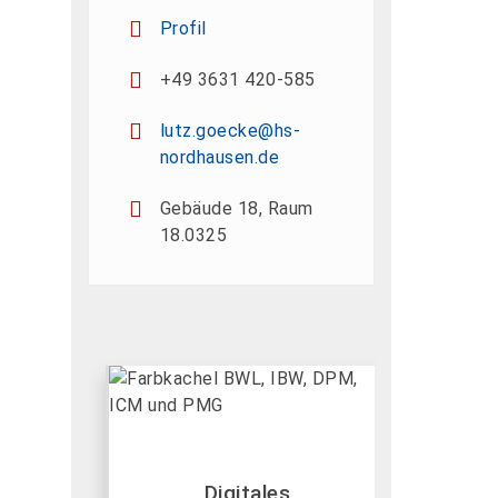
Profil
+49 3631 420-585
lutz.goecke@hs-
nordhausen.de
Gebäude 18, Raum
18.0325
Digitales