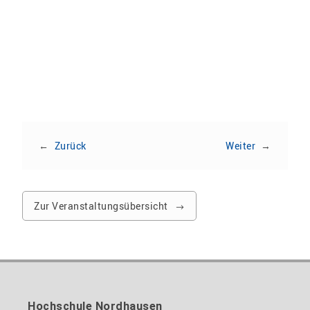
Veranstaltung teilen
←
Zurück
Weiter
→
Zur Veranstaltungsübersicht
Hochschule Nordhausen