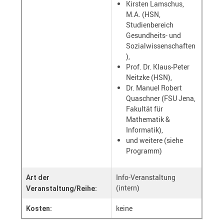
Kirsten Lamschus,
M.A. (HSN,
Studienbereich
Gesundheits- und
Sozialwissenschaften
),
Prof. Dr. Klaus-Peter
Neitzke (HSN),
Dr. Manuel Robert
Quaschner (FSU Jena,
Fakultät für
Mathematik &
Informatik),
und weitere (siehe
Programm)
Info-Veranstaltung
Art der
(intern)
Veranstaltung/Reihe:
keine
Kosten: