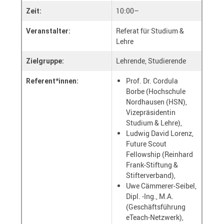
10:00–
Zeit:
Referat für Studium &
Veranstalter:
Lehre
Lehrende, Studierende
Zielgruppe:
Prof. Dr. Cordula
Referent*innen:
Borbe (Hochschule
Nordhausen (HSN),
Vizepräsidentin
Studium & Lehre),
Ludwig David Lorenz,
Future Scout
Fellowship (Reinhard
Frank-Stiftung &
Stifterverband),
Uwe Cämmerer-Seibel,
Dipl. -Ing., M.A.
(Geschäftsführung
eTeach-Netzwerk),