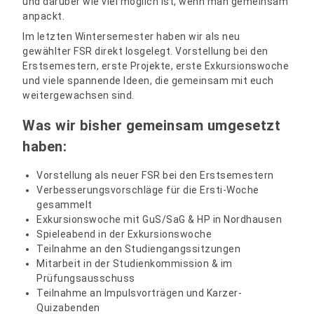
und darüber wie viel möglich ist, wenn man gemeinsam
anpackt.
Im letzten Wintersemester haben wir als neu
gewählter FSR direkt losgelegt. Vorstellung bei den
Erstsemestern, erste Projekte, erste Exkursionswoche
und viele spannende Ideen, die gemeinsam mit euch
weitergewachsen sind.
Was wir bisher gemeinsam umgesetzt
haben:
Vorstellung als neuer FSR bei den Erstsemestern
Verbesserungsvorschläge für die Ersti-Woche
gesammelt
Exkursionswoche mit GuS/SaG & HP in Nordhausen
Spieleabend in der Exkursionswoche
Teilnahme an den Studiengangssitzungen
Mitarbeit in der Studienkommission & im
Prüfungsausschuss
Teilnahme an Impulsvorträgen und Karzer-
Quizabenden