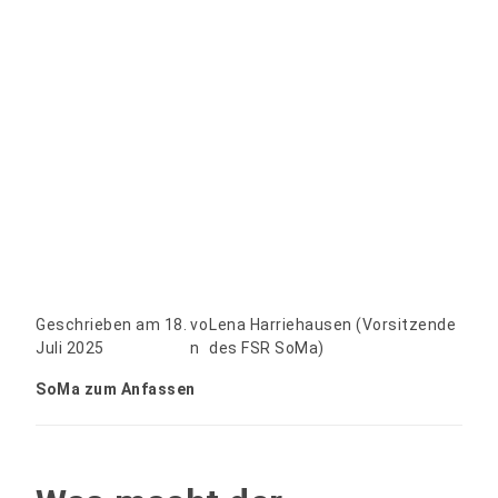
Geschrieben am 18.
vo
Lena Harriehausen (Vorsitzende
Juli 2025
n
des FSR SoMa)
SoMa zum Anfassen