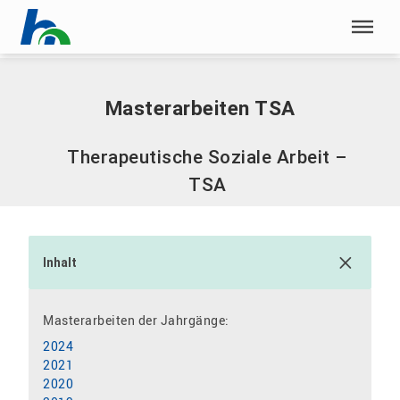
Menü überspringen
Home
|
Masterarbeiten TSA
Menü überspringen
Masterarbeiten TSA
Therapeutische Soziale Arbeit –
TSA
Inhalt
Masterarbeiten der Jahrgänge:
2024
2021
2020