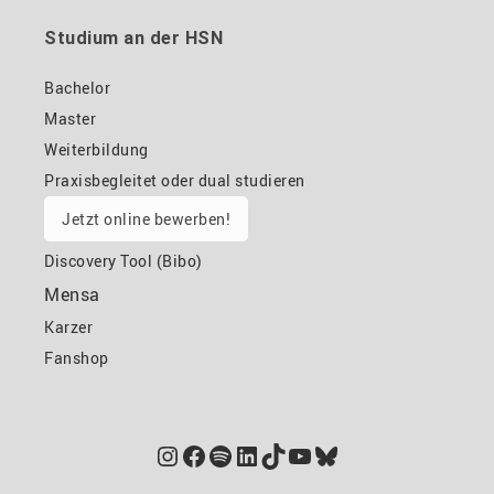
Studium an der HSN
Bachelor
Master
Weiterbildung
Praxisbegleitet oder dual studieren
Jetzt online bewerben!
Discovery Tool (Bibo)
Mensa
Karzer
Fanshop
Instagram
Facebook
Spotify
LinkedIn
TikTok
YouTube
Bluesky