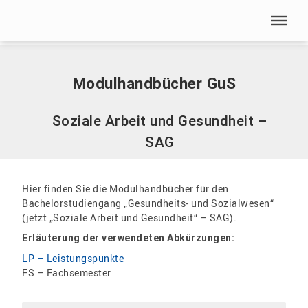
Menü überspringen
Home
|
Modulhandbücher GuS
Menü überspringen
Modulhandbücher GuS
Soziale Arbeit und Gesundheit –
SAG
Hier finden Sie die Modulhandbücher für den
Bachelorstudiengang „Gesundheits- und Sozialwesen“
(jetzt „Soziale Arbeit und Gesundheit“ – SAG).
Erläuterung der verwendeten Abkürzungen:
LP – Leistungspunkte
FS – Fachsemester