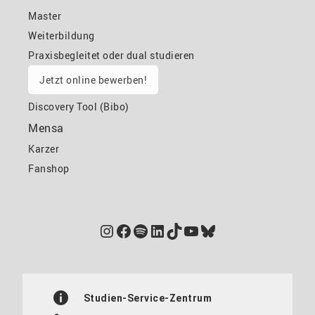
Master
Weiterbildung
Praxisbegleitet oder dual studieren
Jetzt online bewerben!
Discovery Tool (Bibo)
Mensa
Karzer
Fanshop
Instagram
Facebook
Spotify
LinkedIn
TikTok
YouTube
Bluesky
Studien-Service-Zentrum