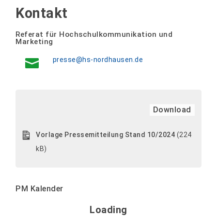
Kontakt
Referat für Hochschulkommunikation und
Marketing
presse@hs-nordhausen.de
Download
Vorlage Pressemitteilung Stand 10/2024
(224
kB)
PM Kalender
Loading - current view is 
Loading