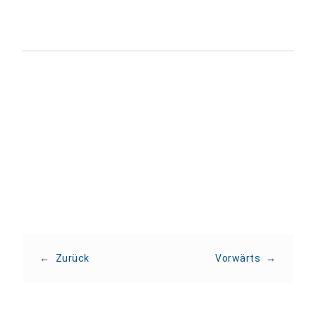
Teilen:
←
Zurück
Vorwärts
→