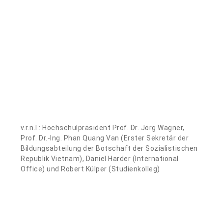
v.r.n.l.: Hochschulpräsident Prof. Dr. Jörg Wagner,
Prof. Dr.-Ing. Phan Quang Van (Erster Sekretär der
Bildungsabteilung der Botschaft der Sozialistischen
Republik Vietnam), Daniel Harder (International
Office) und Robert Külper (Studienkolleg)