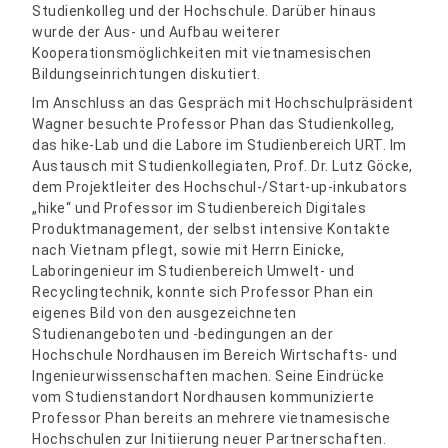
Studienkolleg und der Hochschule. Darüber hinaus
wurde der Aus- und Aufbau weiterer
Kooperationsmöglichkeiten mit vietnamesischen
Bildungseinrichtungen diskutiert.
Im Anschluss an das Gespräch mit Hochschulpräsident
Wagner besuchte Professor Phan das Studienkolleg,
das hike-Lab und die Labore im Studienbereich URT. Im
Austausch mit Studienkollegiaten, Prof. Dr. Lutz Göcke,
dem Projektleiter des Hochschul-/Start-up-inkubators
„hike“ und Professor im Studienbereich Digitales
Produktmanagement, der selbst intensive Kontakte
nach Vietnam pflegt, sowie mit Herrn Einicke,
Laboringenieur im Studienbereich Umwelt- und
Recyclingtechnik, konnte sich Professor Phan ein
eigenes Bild von den ausgezeichneten
Studienangeboten und -bedingungen an der
Hochschule Nordhausen im Bereich Wirtschafts- und
Ingenieurwissenschaften machen. Seine Eindrücke
vom Studienstandort Nordhausen kommunizierte
Professor Phan bereits an mehrere vietnamesische
Hochschulen zur Initiierung neuer Partnerschaften.