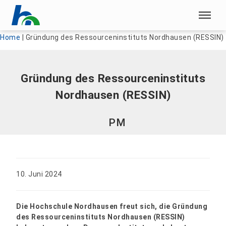
Menü überspringen
Menü überspringen
Home
|
Gründung des Ressourceninstituts Nordhausen (RESSIN)
Gründung des Ressourceninstituts
Nordhausen (RESSIN)
PM
10. Juni 2024
Die Hochschule Nordhausen freut sich, die Gründung
des Ressourceninstituts Nordhausen (RESSIN)