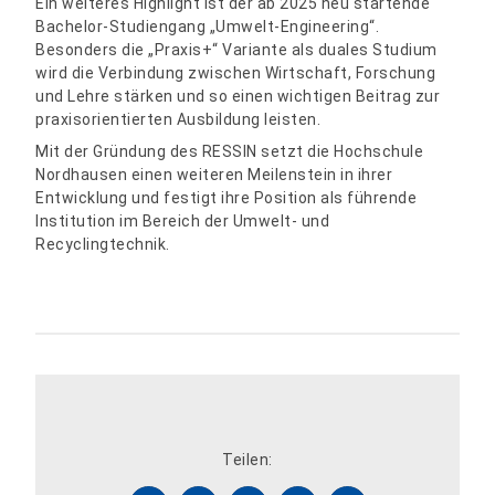
Ein weiteres Highlight ist der ab 2025 neu startende
Bachelor-Studiengang „Umwelt-Engineering“.
Besonders die „Praxis+“ Variante als duales Studium
wird die Verbindung zwischen Wirtschaft, Forschung
und Lehre stärken und so einen wichtigen Beitrag zur
praxisorientierten Ausbildung leisten.
Mit der Gründung des RESSIN setzt die Hochschule
Nordhausen einen weiteren Meilenstein in ihrer
Entwicklung und festigt ihre Position als führende
Institution im Bereich der Umwelt- und
Recyclingtechnik.
Teilen: