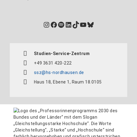
Instagram
Facebook
Spotify
LinkedIn
TikTok
YouTube
Bluesky
Studien-Service-Zentrum
+49 3631 420-222
ssz@hs-nordhausen.de
Haus 18, Ebene 1, Raum 18.0105