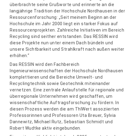
überbrachte seine Grußworte und erinnerte an die
langjährige Tradition der Hochschule Nordhausen in der
Ressourcenforschung: „Seit meinem Beginn an der
Hochschule im Jahr 2000 liegt ein starker Fokus auf
Ressourcenprojekten. Zahlreiche Initiativen im Bereich
Recycling sind seither entstanden. Das RESSIN wird
diese Projekte nun unter einem Dach bündeln und
unsere Sichtbarkeit und Strahlkraft nach außen weiter
erhöhen.“
Das RESSIN wird den Fachbereich
Ingenieurwissenschaften der Hochschule Nordhausen
komplettieren und die Bereiche Umwelt- und
Recyclingtechnik sowie Geotechnik miteinander
vernetzen. Eine zentrale Anlaufstelle für regionale und
überregionale Unternehmen wird geschaffen, um
wissenschaftliche Auftragsforschung zu fördern. In
diesen Prozess werden die am ThIWert assoziierten
Professorinnen und Professoren Uta Breuer, Sylvia
Dannewitz, Michael Rutz, Sebastian Schmidt und
Robert Wudtke aktiv eingebunden.