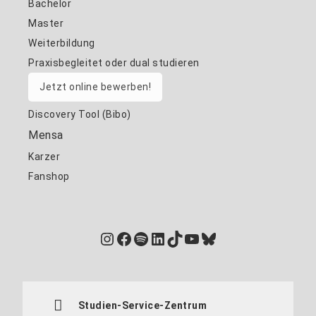
Bachelor
Master
Weiterbildung
Praxisbegleitet oder dual studieren
Jetzt online bewerben!
Discovery Tool (Bibo)
Mensa
Karzer
Fanshop
Instagram
Facebook
Spotify
LinkedIn
TikTok
YouTube
Bluesky
Studien-Service-Zentrum