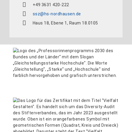
+49 3631 420-222
ssz@hs-nordhausen.de
Haus 18, Ebene 1, Raum 18.0105