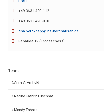
Profil
+49 3631 420-112
+49 3631 420-810
tina.bergknapp@hs-nordhausen.de
Gebäude 12 (Erdgeschoss)
Team
Anne A. Arnhold
Technische Mitarbeiterin
Nadine Kathrin Luschnat
Leiterin Hochschulmarketing
+49 3631 420-151
Mandy Tabatt