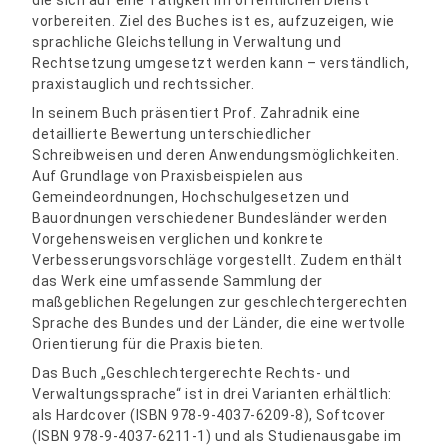
die sich auf eine Tätigkeit im öffentlichen Dienst
vorbereiten. Ziel des Buches ist es, aufzuzeigen, wie
sprachliche Gleichstellung in Verwaltung und
Rechtsetzung umgesetzt werden kann – verständlich,
praxistauglich und rechtssicher.
In seinem Buch präsentiert Prof. Zahradnik eine
detaillierte Bewertung unterschiedlicher
Schreibweisen und deren Anwendungsmöglichkeiten.
Auf Grundlage von Praxisbeispielen aus
Gemeindeordnungen, Hochschulgesetzen und
Bauordnungen verschiedener Bundesländer werden
Vorgehensweisen verglichen und konkrete
Verbesserungsvorschläge vorgestellt. Zudem enthält
das Werk eine umfassende Sammlung der
maßgeblichen Regelungen zur geschlechtergerechten
Sprache des Bundes und der Länder, die eine wertvolle
Orientierung für die Praxis bieten.
Das Buch „Geschlechtergerechte Rechts- und
Verwaltungssprache“ ist in drei Varianten erhältlich:
als Hardcover (ISBN 978-9-4037-6209-8), Softcover
(ISBN 978-9-4037-6211-1) und als Studienausgabe im