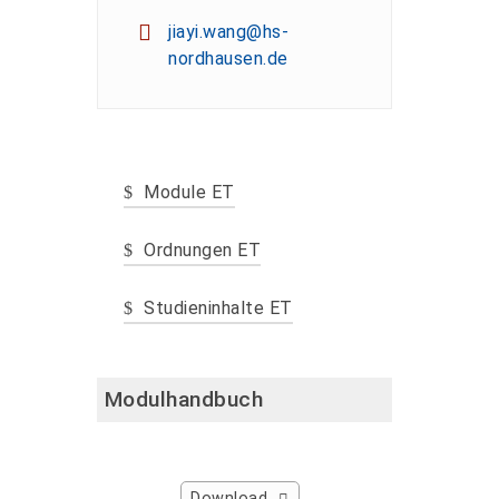
jiayi.wang@hs-
nordhausen.de
Module ET
Ordnungen ET
Studieninhalte ET
Modulhandbuch
Download