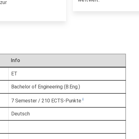
 zur
Info
ET
Bachelor of Engineering (B.Eng.)
i
7 Semester / 210 ECTS-Punkte
Deutsch