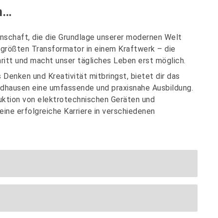
m…
enschaft, die die Grundlage unserer modernen Welt
m größten Transformator in einem Kraftwerk – die
ritt und macht unser tägliches Leben erst möglich.
Denken und Kreativität mitbringst, bietet dir das
dhausen eine umfassende und praxisnahe Ausbildung.
uktion von elektrotechnischen Geräten und
eine erfolgreiche Karriere in verschiedenen