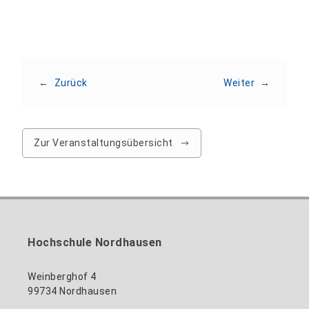
←
Zurück
Weiter
→
Zur Veranstaltungsübersicht
Hochschule Nordhausen
Weinberghof 4
99734 Nordhausen