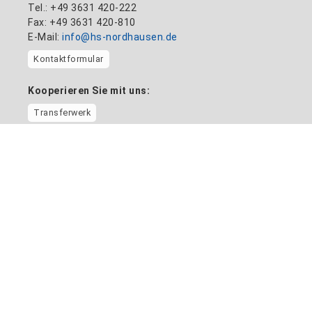
Tel.: +49 3631 420-222
Fax: +49 3631 420-810
E-Mail:
info@hs-nordhausen.de
Kontaktformular
Kooperieren Sie mit uns:
Transferwerk
Informationen
Home
Aktuelles
Standort und Campusplan
Stellenangebote
Kontaktverzeichnis
Gesundheitsmanagement