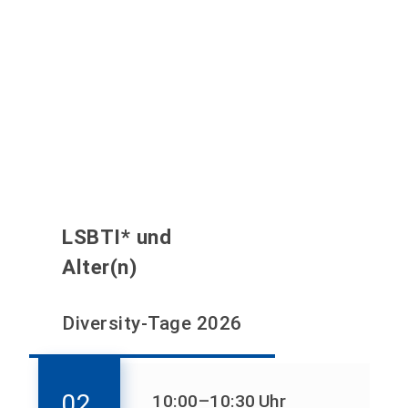
LSBTI* und
Alter(n)
Diversity-Tage 2026
02.
10:00
–10:30
Uhr