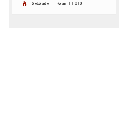
Gebäude 11, Raum 11.0101
Zum Kalender hinzufügen
Veranstaltung teilen