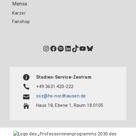
Mensa
Karzer
Fanshop
Instagram
Facebook
Spotify
LinkedIn
TikTok
YouTube
Bluesky
Studien-Service-Zentrum
+49 3631 420-222
ssz@hs-nordhausen.de
Haus 18, Ebene 1, Raum 18.0105