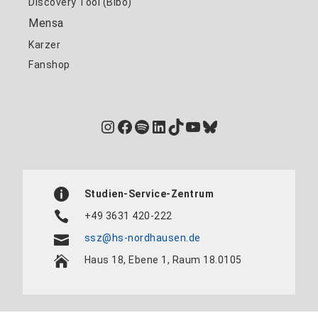
Discovery Tool (Bibo)
Mensa
Karzer
Fanshop
Instagram
Facebook
Spotify
LinkedIn
TikTok
YouTube
Bluesky
Studien-Service-Zentrum
+49 3631 420-222
ssz@hs-nordhausen.de
Haus 18, Ebene 1, Raum 18.0105