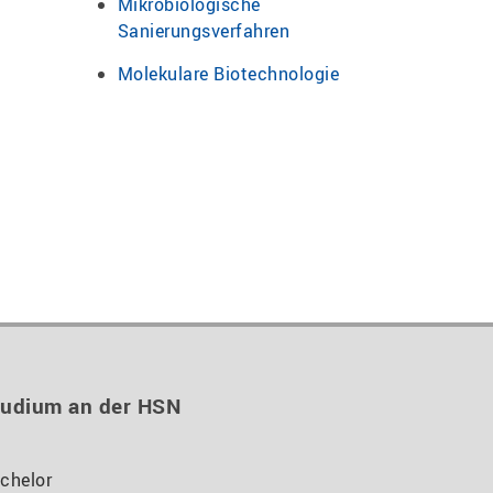
Mikrobiologische
Sanierungsverfahren
Molekulare Biotechnologie
tudium an der HSN
chelor