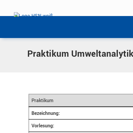
Menü überspringen
Home
|
Praktika
|
Umweltanalytik
Menü überspringen
Praktikum Umweltanalyti
Praktikum
Bezeichnung:
Vorlesung: