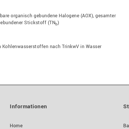
are organisch gebundene Halogene (AOX), gesamter
ebundener Stickstoff (TN
)
b
 Kohlenwasserstoffen nach TrinkwV in Wasser
Informationen
S
Home
Ba