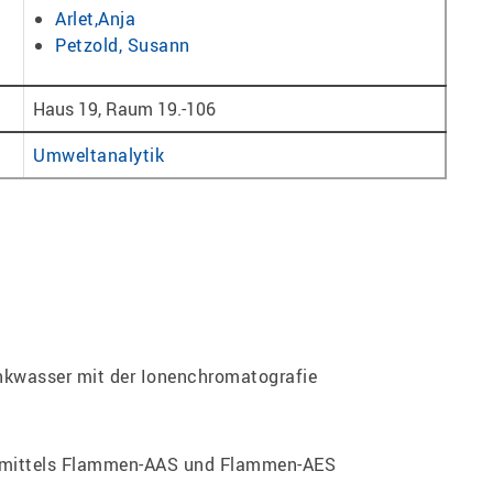
Arlet,Anja
Petzold, Susann
Haus 19, Raum 19.-106
Umweltanalytik
nkwasser mit der Ionenchromatografie
n mittels Flammen-AAS und Flammen-AES