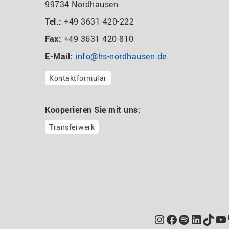
99734 Nordhausen
Tel.:
+49 3631 420-222
Fax:
+49 3631 420-810
E-Mail:
info@hs-nordhausen.de
Kontaktformular
Kooperieren Sie mit uns:
Transferwerk
Instagram
Facebook
Spotify
Linked
TikT
Yo