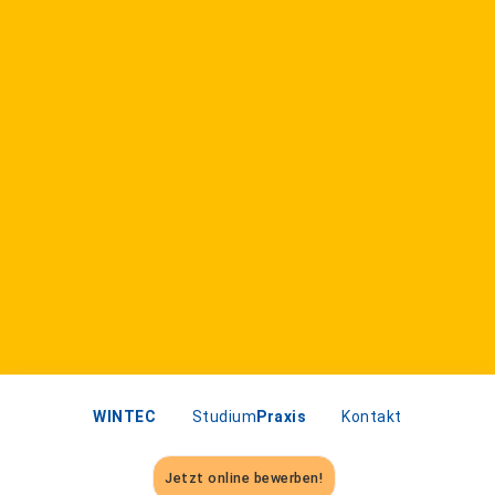
WINTEC
Studium
Praxis
Kontakt
Jetzt online bewerben!