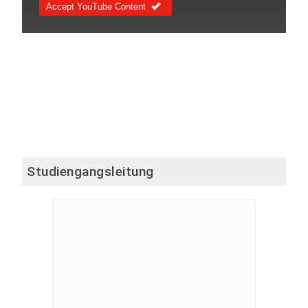
Accept YouTube Content
Studiengangsleitung