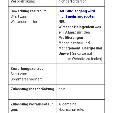
Vorpraktikum:
nicht erforderlich
Bewerbungszeitraum
Der Studiengang wird
Start zum
nicht mehr angeboten
Wintersemester
:
NEU:
Wirtschaftsingenieurwes
en (B.Eng.) mit den
Profilierungen
Maschinenbau und
Management, Energie und
Umwelt
(in Kürze auf
unserer Website zu finden)
Bewerbungszeitraum
Start zum
Sommersemester
:
Zulassungsbeschränkung
nein
:
Zulassungsvoraussetzun
Allgemeine
gen:
Hochschulreife,