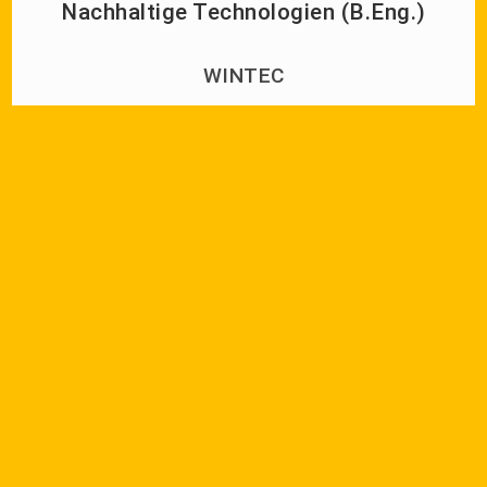
Nachhaltige Technologien (B.Eng.)
WINTEC