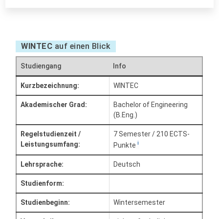
WINTEC
auf einen Blick
Studiengang
Info
Kurzbezeichnung:
WINTEC
Akademischer Grad:
Bachelor of Engineering
(B.Eng.)
Regelstudienzeit /
7 Semester / 210 ECTS-
i
Leistungsumfang:
Punkte
Lehrsprache:
Deutsch
Studienform:
Studienbeginn:
Wintersemester