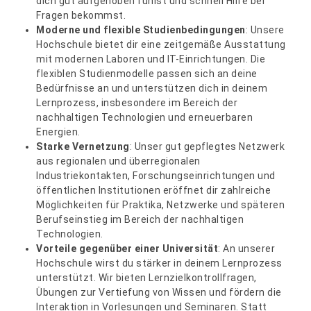
dich gut aufgehoben fühlst und schnell Hilfe bei
Fragen bekommst.
Moderne und flexible Studienbedingungen
: Unsere
Hochschule bietet dir eine zeitgemäße Ausstattung
mit modernen Laboren und IT-Einrichtungen. Die
flexiblen Studienmodelle passen sich an deine
Bedürfnisse an und unterstützen dich in deinem
Lernprozess, insbesondere im Bereich der
nachhaltigen Technologien und erneuerbaren
Energien.
Starke Vernetzung
: Unser gut gepflegtes Netzwerk
aus regionalen und überregionalen
Industriekontakten, Forschungseinrichtungen und
öffentlichen Institutionen eröffnet dir zahlreiche
Möglichkeiten für Praktika, Netzwerke und späteren
Berufseinstieg im Bereich der nachhaltigen
Technologien.
Vorteile gegenüber einer Universität
: An unserer
Hochschule wirst du stärker in deinem Lernprozess
unterstützt. Wir bieten Lernzielkontrollfragen,
Übungen zur Vertiefung von Wissen und fördern die
Interaktion in Vorlesungen und Seminaren. Statt