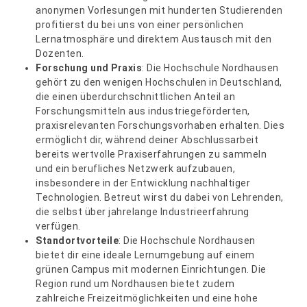
anonymen Vorlesungen mit hunderten Studierenden
profitierst du bei uns von einer persönlichen
Lernatmosphäre und direktem Austausch mit den
Dozenten.
Forschung und Praxis
: Die Hochschule Nordhausen
gehört zu den wenigen Hochschulen in Deutschland,
die einen überdurchschnittlichen Anteil an
Forschungsmitteln aus industriegeförderten,
praxisrelevanten Forschungsvorhaben erhalten. Dies
ermöglicht dir, während deiner Abschlussarbeit
bereits wertvolle Praxiserfahrungen zu sammeln
und ein berufliches Netzwerk aufzubauen,
insbesondere in der Entwicklung nachhaltiger
Technologien. Betreut wirst du dabei von Lehrenden,
die selbst über jahrelange Industrieerfahrung
verfügen.
Standortvorteile
: Die Hochschule Nordhausen
bietet dir eine ideale Lernumgebung auf einem
grünen Campus mit modernen Einrichtungen. Die
Region rund um Nordhausen bietet zudem
zahlreiche Freizeitmöglichkeiten und eine hohe