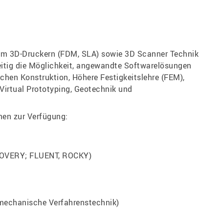
nem 3D-Druckern (FDM, SLA) sowie 3D Scanner Technik
zeitig die Möglichkeit, angewandte Softwarelösungen
ichen Konstruktion, Höhere Festigkeitslehre (FEM),
Virtual Prototyping, Geotechnik und
ehen zur Verfügung:
VERY; FLUENT, ROCKY)
mechanische Verfahrenstechnik)