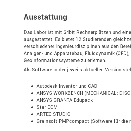
Ausstattung
Das Labor ist mit 64bit Rechnerplätzen und ei
ausgestattet. Es bietet 12 Studierenden gleich
verschiedener Ingenieurdisziplinen aus den Bere
Analgen- und Apparatebau, Fluiddyna­mik (CFD), 
Geoinformationssysteme zu erlernen.
Als Software in der jeweils aktuellen Version st
Autodesk Inventor und CAD
ANSYS WORKBENCH (MECHANICAL; DISCO
ANSYS GRANTA Edupack
Star CCM
ARTEC STUDIO
Grainsoft PMPcompact (Software für die 