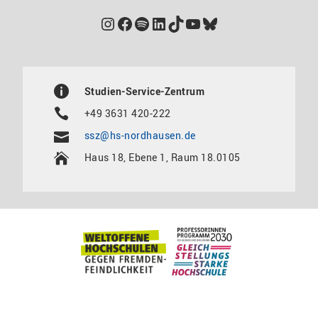
Instagram
Facebook
Spotify
LinkedIn
TikTok
YouTube
Bluesky
Studien-Service-Zentrum
+49 3631 420-222
ssz@hs-nordhausen.de
Haus 18, Ebene 1, Raum 18.0105