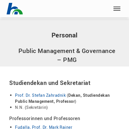
Menü überspringen
Home
|
Personal
Menü überspringen
Personal
Public Management & Governance
– PMG
Studiendekan und Sekretariat
Prof. Dr. Stefan Zahradnik
(
Dekan, Studiendekan
Public Management, Professor
)
N.N. (Sekretärin)
Professorinnen und Professoren
Fudalla, Prof. Dr. Mark Rainer