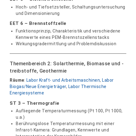
Hoch- und Tiefsetzsteller, Schaltungsuntersuchung
und Dimensionierung
EET 6 – Brennstoffzelle
Funktionsprinzip, Charakteristik und verschiedene
Kennwerte eines PEM-Brennstozellenstacks
Wirkungsgradermittlung und Problemdiskussion
Themenbereich 2: Solarthermie, Biomasse und -
treibstoffe, Geothermie
Räume
:
Labor Kraft- und Arbeitsmaschinen
,
Labor
Biogas/Neue Energieträger
,
Labor Thermische
Energiesysteme
ST 3 – Thermografie
Aufliegende Temperaturmessung (Pt 100, Pt 1000,
u.a.)
Berührungslose Temperaturmessung mit einer
Infrarot-Kamera: Grundlagen, Kennwerte und