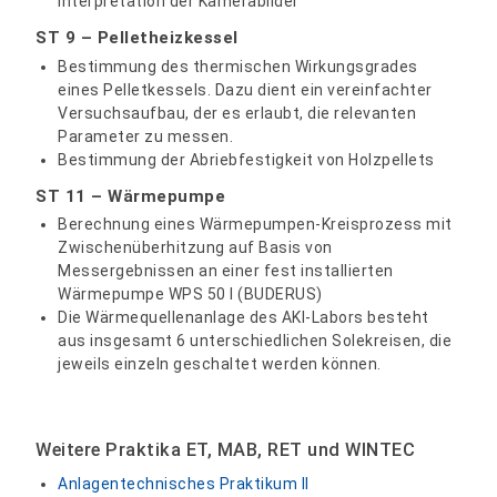
Interpretation der Kamerabilder
ST 9 – Pelletheizkessel
Bestimmung des thermischen Wirkungsgrades
eines Pelletkessels. Dazu dient ein vereinfachter
Versuchsaufbau, der es erlaubt, die relevanten
Parameter zu messen.
Bestimmung der Abriebfestigkeit von Holzpellets
ST 11 – Wärmepumpe
Berechnung eines Wärmepumpen-Kreisprozess mit
Zwischenüberhitzung auf Basis von
Messergebnissen an einer fest installierten
Wärmepumpe WPS 50 I (BUDERUS)
Die Wärmequellenanlage des AKI-Labors besteht
aus insgesamt 6 unterschiedlichen Solekreisen, die
jeweils einzeln geschaltet werden können.
Weitere Praktika ET, MAB, RET und WINTEC
Anlagentechnisches Praktikum II