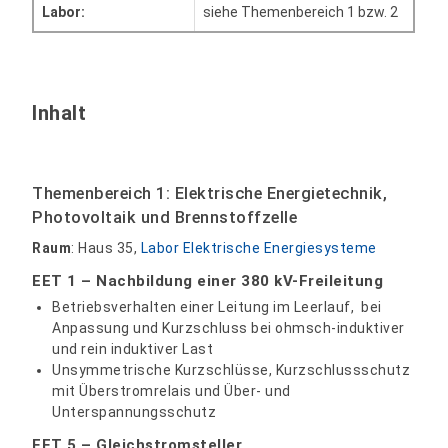
Labor:
siehe Themenbereich 1 bzw. 2
Inhalt
Themenbereich 1: Elektrische Energietechnik,
Photovoltaik und Brennstoffzelle
Raum
: Haus 35,
Labor Elektrische Energiesysteme
EET 1
– Nachbildung einer 380 kV-Freileitung
Betriebsverhalten einer Leitung im Leerlauf, bei
Anpassung und Kurzschluss bei ohmsch-induktiver
und rein induktiver Last
Unsymmetrische Kurzschlüsse, Kurzschlussschutz
mit Überstromrelais und Über- und
Unterspannungsschutz
EET 5 – Gleichstromsteller