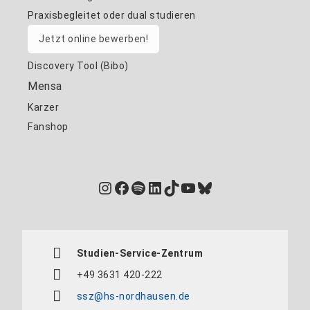
Praxisbegleitet oder dual studieren
Jetzt online bewerben!
Discovery Tool (Bibo)
Mensa
Karzer
Fanshop
Instagram
Facebook
Spotify
LinkedIn
TikTok
YouTube
Bluesky
Studien-Service-Zentrum
+49 3631 420-222
ssz@hs-nordhausen.de