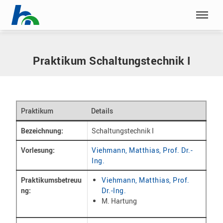
Menü überspringen
Home
|
Praktika
|
Schaltungstechnik I
Menü überspringen
Praktikum Schaltungstechnik I
Praktikum
Details
Bezeichnung:
Schaltungstechnik I
Vorlesung:
Viehmann, Matthias, Prof. Dr.-
Ing.
Praktikumsbetreuu
Viehmann, Matthias, Prof.
ng:
Dr.-Ing.
M. Hartung