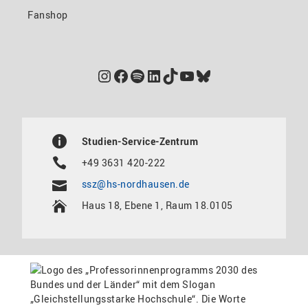
Fanshop
Instagram
Facebook
Spotify
LinkedIn
TikTok
YouTube
Bluesky
Studien-Service-Zentrum
+49 3631 420-222
ssz@hs-nordhausen.de
Haus 18, Ebene 1, Raum 18.0105