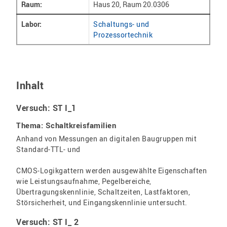
Raum:
Haus 20, Raum 20.0306
Labor:
Schaltungs- und
Prozessortechnik
Inhalt
Versuch: ST I_1
Thema: Schaltkreisfamilien
Anhand von Messungen an digitalen Baugruppen mit
Standard-TTL- und
CMOS-Logikgattern werden ausgewählte Eigenschaften
wie Leistungsaufnahme, Pegelbereiche,
Übertragungskennlinie, Schaltzeiten, Lastfaktoren,
Störsicherheit, und Eingangskennlinie untersucht.
Versuch: ST I_ 2